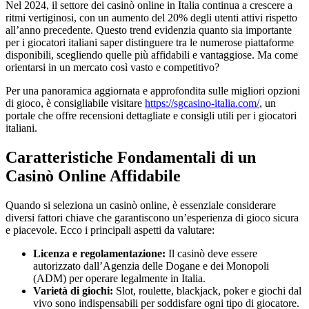
Nel 2024, il settore dei casinò online in Italia continua a crescere a
ritmi vertiginosi, con un aumento del 20% degli utenti attivi rispetto
all’anno precedente. Questo trend evidenzia quanto sia importante
per i giocatori italiani saper distinguere tra le numerose piattaforme
disponibili, scegliendo quelle più affidabili e vantaggiose. Ma come
orientarsi in un mercato così vasto e competitivo?
Per una panoramica aggiornata e approfondita sulle migliori opzioni
di gioco, è consigliabile visitare
https://sgcasino-italia.com/
, un
portale che offre recensioni dettagliate e consigli utili per i giocatori
italiani.
Caratteristiche Fondamentali di un
Casinò Online Affidabile
Quando si seleziona un casinò online, è essenziale considerare
diversi fattori chiave che garantiscono un’esperienza di gioco sicura
e piacevole. Ecco i principali aspetti da valutare:
Licenza e regolamentazione:
Il casinò deve essere
autorizzato dall’Agenzia delle Dogane e dei Monopoli
(ADM) per operare legalmente in Italia.
Varietà di giochi:
Slot, roulette, blackjack, poker e giochi dal
vivo sono indispensabili per soddisfare ogni tipo di giocatore.