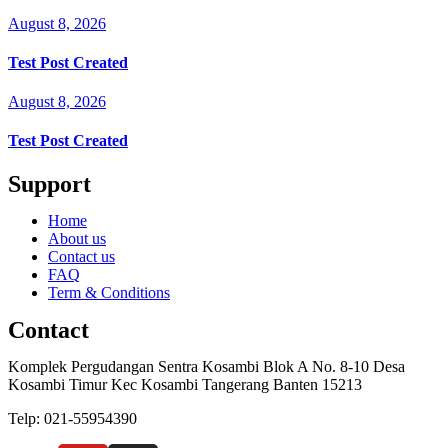
August 8, 2026
Test Post Created
August 8, 2026
Test Post Created
Support
Home
About us
Contact us
FAQ
Term & Conditions
Contact
Komplek Pergudangan Sentra Kosambi Blok A No. 8-10 Desa
Kosambi Timur Kec Kosambi Tangerang Banten 15213
Telp: 021-55954390