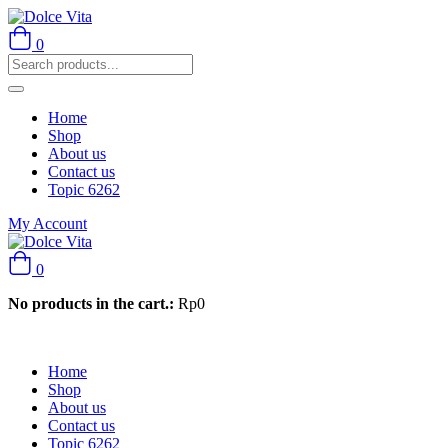
0
Home
Shop
About us
Contact us
Topic 6262
My Account
0
No products in the cart.:
Rp
0
Home
Shop
About us
Contact us
Topic 6262