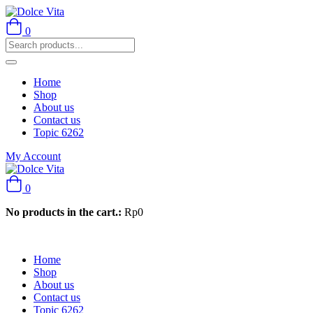
0
Home
Shop
About us
Contact us
Topic 6262
My Account
0
No products in the cart.:
Rp
0
Home
Shop
About us
Contact us
Topic 6262