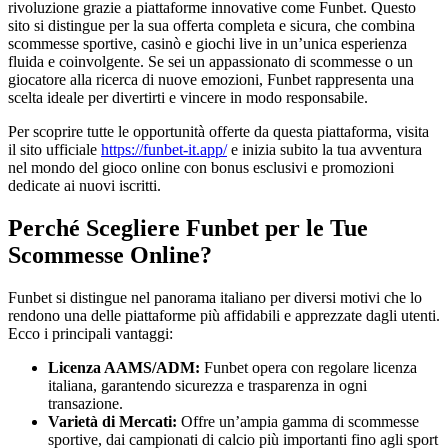
rivoluzione grazie a piattaforme innovative come Funbet. Questo
sito si distingue per la sua offerta completa e sicura, che combina
scommesse sportive, casinò e giochi live in un’unica esperienza
fluida e coinvolgente. Se sei un appassionato di scommesse o un
giocatore alla ricerca di nuove emozioni, Funbet rappresenta una
scelta ideale per divertirti e vincere in modo responsabile.
Per scoprire tutte le opportunità offerte da questa piattaforma, visita
il sito ufficiale
https://funbet-it.app/
e inizia subito la tua avventura
nel mondo del gioco online con bonus esclusivi e promozioni
dedicate ai nuovi iscritti.
Perché Scegliere Funbet per le Tue
Scommesse Online?
Funbet si distingue nel panorama italiano per diversi motivi che lo
rendono una delle piattaforme più affidabili e apprezzate dagli utenti.
Ecco i principali vantaggi:
Licenza AAMS/ADM:
Funbet opera con regolare licenza
italiana, garantendo sicurezza e trasparenza in ogni
transazione.
Varietà di Mercati:
Offre un’ampia gamma di scommesse
sportive, dai campionati di calcio più importanti fino agli sport