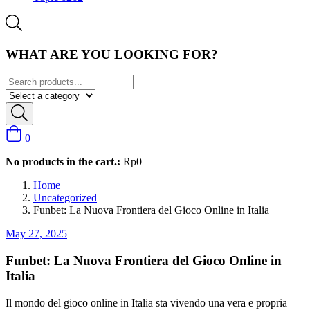
WHAT ARE YOU LOOKING FOR?
0
No products in the cart.:
Rp
0
Home
Uncategorized
Funbet: La Nuova Frontiera del Gioco Online in Italia
May 27, 2025
Funbet: La Nuova Frontiera del Gioco Online in
Italia
Il mondo del gioco online in Italia sta vivendo una vera e propria