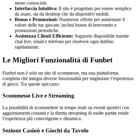
meno conosciuti.
Interfaccia Intuitiva:
Il sito è progettato per essere semplice
da usare, sia da desktop che da dispositivi mobili.
Bonus e Promozioni:
Numerose offerte per aumentare il
valore delle tue giocate, inclusi bonus di benvenuto e
promozioni periodiche.
Assistenza Clienti Efficiente:
Supporto disponibile tramite
chat live, email e telefono per risolvere ogni dubbio
rapidamente.
Le Migliori Funzionalità di Funbet
Funbet non è solo un sito di scommesse, ma una piattaforma
completa che integra diverse funzionalità per migliorare l’esperienza
di gioco. Tra queste spiccano:
Scommesse Live e Streaming
La possibilità di scommettere in tempo reale su eventi sportivi con
aggiornamenti costanti e la diretta streaming di molte partite rende
l’esperienza più coinvolgente e dinamica.
Sezione Casinò e Giochi da Tavolo