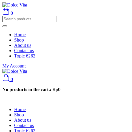
0
Home
Shop
About us
Contact us
Topic 6262
My Account
0
No products in the cart.:
Rp
0
Home
Shop
About us
Contact us
Topic 6262