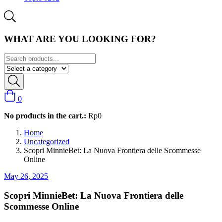
WHAT ARE YOU LOOKING FOR?
0
No products in the cart.:
Rp
0
Home
Uncategorized
Scopri MinnieBet: La Nuova Frontiera delle Scommesse
Online
May 26, 2025
Scopri MinnieBet: La Nuova Frontiera delle
Scommesse Online