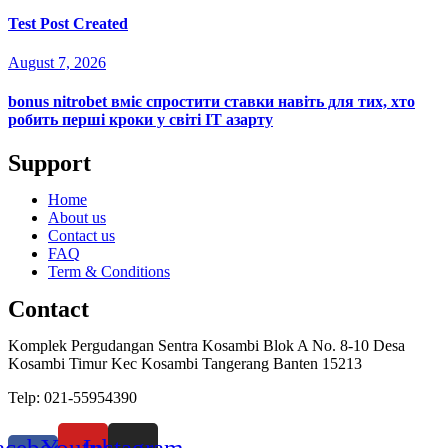
Test Post Created
August 7, 2026
bonus nitrobet вміє спростити ставки навіть для тих, хто
робить перші кроки у світі ІТ азарту
Support
Home
About us
Contact us
FAQ
Term & Conditions
Contact
Komplek Pergudangan Sentra Kosambi Blok A No. 8-10 Desa
Kosambi Timur Kec Kosambi Tangerang Banten 15213
Telp: 021-55954390
acebook-
Youtube
Instagram