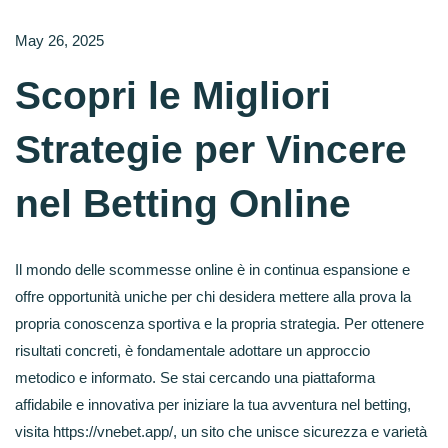
May 26, 2025
Scopri le Migliori
Strategie per Vincere
nel Betting Online
Il mondo delle scommesse online è in continua espansione e
offre opportunità uniche per chi desidera mettere alla prova la
propria conoscenza sportiva e la propria strategia. Per ottenere
risultati concreti, è fondamentale adottare un approccio
metodico e informato. Se stai cercando una piattaforma
affidabile e innovativa per iniziare la tua avventura nel betting,
visita
https://vnebet.app/
, un sito che unisce sicurezza e varietà