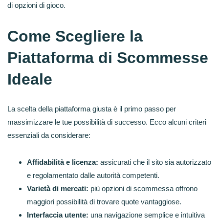
di opzioni di gioco.
Come Scegliere la
Piattaforma di Scommesse
Ideale
La scelta della piattaforma giusta è il primo passo per
massimizzare le tue possibilità di successo. Ecco alcuni criteri
essenziali da considerare:
Affidabilità e licenza:
assicurati che il sito sia autorizzato
e regolamentato dalle autorità competenti.
Varietà di mercati:
più opzioni di scommessa offrono
maggiori possibilità di trovare quote vantaggiose.
Interfaccia utente:
una navigazione semplice e intuitiva