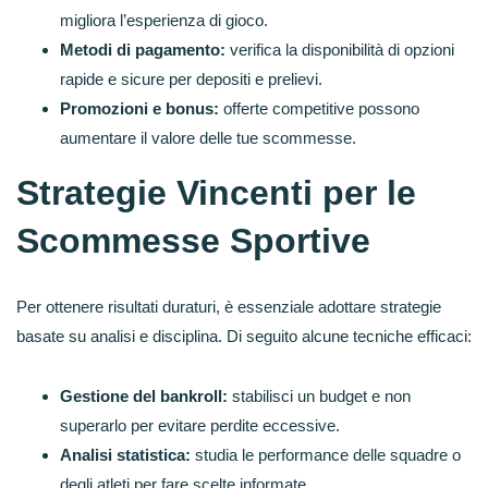
migliora l’esperienza di gioco.
Metodi di pagamento:
verifica la disponibilità di opzioni
rapide e sicure per depositi e prelievi.
Promozioni e bonus:
offerte competitive possono
aumentare il valore delle tue scommesse.
Strategie Vincenti per le
Scommesse Sportive
Per ottenere risultati duraturi, è essenziale adottare strategie
basate su analisi e disciplina. Di seguito alcune tecniche efficaci:
Gestione del bankroll:
stabilisci un budget e non
superarlo per evitare perdite eccessive.
Analisi statistica:
studia le performance delle squadre o
degli atleti per fare scelte informate.