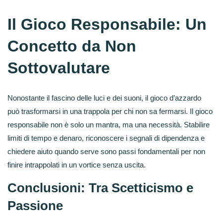
Il Gioco Responsabile: Un
Concetto da Non
Sottovalutare
Nonostante il fascino delle luci e dei suoni, il gioco d’azzardo
può trasformarsi in una trappola per chi non sa fermarsi. Il gioco
responsabile non è solo un mantra, ma una necessità. Stabilire
limiti di tempo e denaro, riconoscere i segnali di dipendenza e
chiedere aiuto quando serve sono passi fondamentali per non
finire intrappolati in un vortice senza uscita.
Conclusioni: Tra Scetticismo e
Passione