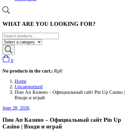
WHAT ARE YOU LOOKING FOR?
0
No products in the cart.:
Rp
0
Home
Uncategorized
Пин Ап Казино – Официальный сайт Pin Up Casino |
Входи и играй
June 28, 2026
Пин Ап Казино – Официальный сайт Pin Up
Casino | Входи и играй