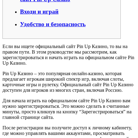
Входи и играй
Удобство и безопасность
Если вы ищете официальный сайт Pin Up Казино, то вы на
правом пути. В этом руководстве мы рассмотрим, как
зарегистрироваться и начать играть на официальном сайте Pin
Up Казино.
Pin Up Казино – это популярная онлайн-казино, которая
предлагает игрокам широкий спектр игр, включая слоты,
карточные игры и рулетку. Официальный сайт Pin Up Казино
доступен для игроков из многих стран, включая Россию.
Для начала играть на официальном сайте Pin Up Казино вам
нужно зарегистрироваться. Это можно сделать в считанные
минуты, просто кликнув на кнопку “Зарегистрироваться” на
главной странице сайта.
После регистрации вы получите доступ к личному кабинету,
где можно управлять вашими аккаунтами, просматривать