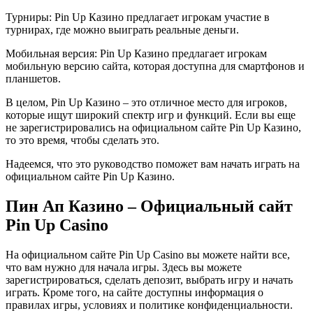
Турниры: Pin Up Казино предлагает игрокам участие в
турнирах, где можно выиграть реальные деньги.
Мобильная версия: Pin Up Казино предлагает игрокам
мобильную версию сайта, которая доступна для смартфонов и
планшетов.
В целом, Pin Up Казино – это отличное место для игроков,
которые ищут широкий спектр игр и функций. Если вы еще
не зарегистрировались на официальном сайте Pin Up Казино,
то это время, чтобы сделать это.
Надеемся, что это руководство поможет вам начать играть на
официальном сайте Pin Up Казино.
Пин Ап Казино – Официальный сайт
Pin Up Casino
На официальном сайте Pin Up Casino вы можете найти все,
что вам нужно для начала игры. Здесь вы можете
зарегистрироваться, сделать депозит, выбрать игру и начать
играть. Кроме того, на сайте доступны информация о
правилах игры, условиях и политике конфиденциальности.