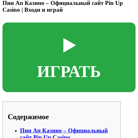
Пин Ап Казино – Официальный сайт Pin Up
Casino | Входи и играй
▶️
ИГРАТЬ
Содержимое
Пин Ап Казино – Официальный
сайт Pin Up Casino