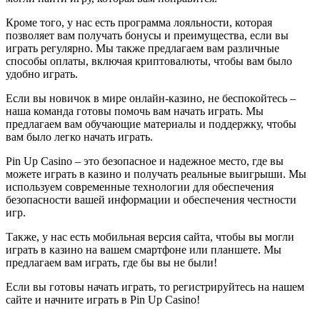
Кроме того, у нас есть программа лояльности, которая
позволяет вам получать бонусы и преимущества, если вы
играть регулярно. Мы также предлагаем вам различные
способы оплаты, включая криптовалюты, чтобы вам было
удобно играть.
Если вы новичок в мире онлайн-казино, не беспокойтесь –
наша команда готовы помочь вам начать играть. Мы
предлагаем вам обучающие материалы и поддержку, чтобы
вам было легко начать играть.
Pin Up Casino – это безопасное и надежное место, где вы
можете играть в казино и получать реальные выигрыши. Мы
используем современные технологии для обеспечения
безопасности вашей информации и обеспечения честности
игр.
Также, у нас есть мобильная версия сайта, чтобы вы могли
играть в казино на вашем смартфоне или планшете. Мы
предлагаем вам играть, где бы вы не были!
Если вы готовы начать играть, то регистрируйтесь на нашем
сайте и начните играть в Pin Up Casino!