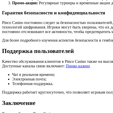
Промо-акции:
Регулярные турниры и временные акции д
Гарантия безопасности и конфиденциальности
Pinco Casino постоянно следит за безопасностью пользовател
технологий шифрования. Игроки могут быть уверены, что их д
постоянно отслеживают все активности, чтобы предотвратить 
Для более подробного изучения аспектов безопасности в гембл
Поддержка пользователей
Качество обслуживания клиентов в Pinco Casino также на высо
Доступные каналы связи включают:
Пинко казино
Чат в реальном времени;
Электронная почта;
Телефонная поддержка.
Поддержка работает круглосуточно, что позволяет игрокам по
Заключение