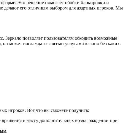
платформе. Это решение помогает обойти блокировки и
рые делают его отличным выбором для азартных игроков. Мы
с. Зеркало позволяет пользователям обходить возможные
, он может наслаждаться всеми услугами казино без каких-
ных игроков. Вот что вы сможете получить:
е вращения и массу дополнительных вознаграждений при
ным.