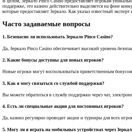
В целом, Зеркало Pinco Casino предоставляет игрокам уникаль
поддержке, это казино действительно выделяется на фоне конк
которые предоставляет Зеркало. Как указал известный эксперт 
Часто задаваемые вопросы
1. Безопасно ли использовать Зеркало Pinco Casino?
Да, Зеркало Pinco Casino обеспечивает высокий уровень безоп
2. Какие бонусы доступны для новых игроков?
Новые игроки могут воспользоваться приветственным бонусом,
3. Как я могу связаться со службой поддержки?
Вы можете обратиться в службу поддержки через чат, электрон
4. Есть ли специальные акции для постоянных игроков?
Да, казино регулярно проводит акции и турниры для всех игрок
5. Могу ли я играть на мобильных устройствах через Зеркал