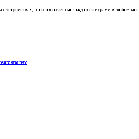
ых устройствах, что позволяет наслаждаться играми в любом мес
satz startet?