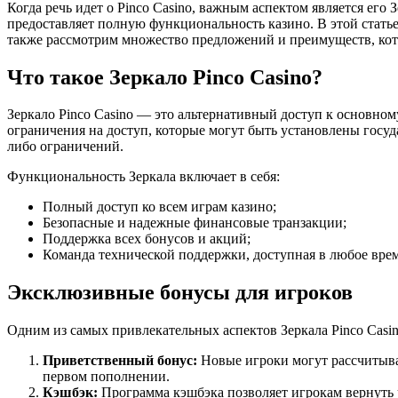
Когда речь идет о Pinco Casino, важным аспектом является ег
предоставляет полную функциональность казино. В этой стать
также рассмотрим множество предложений и преимуществ, кото
Что такое Зеркало Pinco Casino?
Зеркало Pinco Casino — это альтернативный доступ к основно
ограничения на доступ, которые могут быть установлены госуда
либо ограничений.
Функциональность Зеркала включает в себя:
Полный доступ ко всем играм казино;
Безопасные и надежные финансовые транзакции;
Поддержка всех бонусов и акций;
Команда технической поддержки, доступная в любое врем
Эксклюзивные бонусы для игроков
Одним из самых привлекательных аспектов Зеркала Pinco Casi
Приветственный бонус:
Новые игроки могут рассчитыва
первом пополнении.
Кэшбэк:
Программа кэшбэка позволяет игрокам вернуть ч