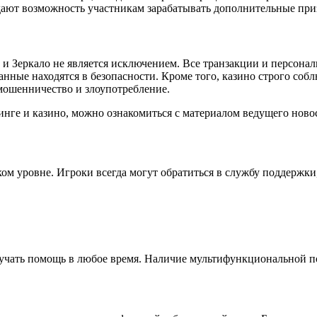
ают возможность участникам зарабатывать дополнительные при
ей, и Зеркало не является исключением. Все транзакции и перс
анные находятся в безопасности. Кроме того, казино строго с
мошенничество и злоупотребление.
инге и казино, можно ознакомиться с материалом ведущего ново
ком уровне. Игроки всегда могут обратиться в службу поддержки
лучать помощь в любое время. Наличие мультифункциональной п