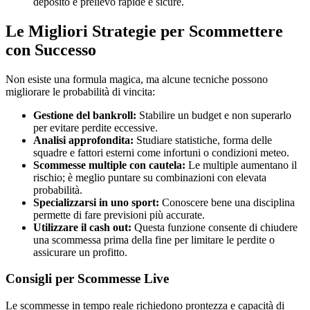
deposito e prelievo rapide e sicure.
Le Migliori Strategie per Scommettere
con Successo
Non esiste una formula magica, ma alcune tecniche possono
migliorare le probabilità di vincita:
Gestione del bankroll:
Stabilire un budget e non superarlo
per evitare perdite eccessive.
Analisi approfondita:
Studiare statistiche, forma delle
squadre e fattori esterni come infortuni o condizioni meteo.
Scommesse multiple con cautela:
Le multiple aumentano il
rischio; è meglio puntare su combinazioni con elevata
probabilità.
Specializzarsi in uno sport:
Conoscere bene una disciplina
permette di fare previsioni più accurate.
Utilizzare il cash out:
Questa funzione consente di chiudere
una scommessa prima della fine per limitare le perdite o
assicurare un profitto.
Consigli per Scommesse Live
Le scommesse in tempo reale richiedono prontezza e capacità di