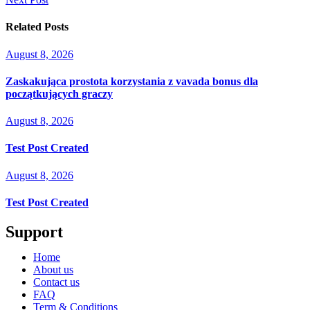
navigation
Related Posts
August 8, 2026
Zaskakująca prostota korzystania z vavada bonus dla
początkujących graczy
August 8, 2026
Test Post Created
August 8, 2026
Test Post Created
Support
Home
About us
Contact us
FAQ
Term & Conditions