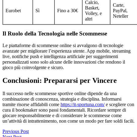
Calcio,
Carte,
Basket,
Eurobet
Sì
Fino a 30€
PayPal,
Volley, e
Neteller
altri
Il Ruolo della Tecnologia nelle Scommesse
Le piattaforme di scommesse online si avvalgono di tecnologie
avanzate per migliorare l’esperienza utente. App mobile, streaming
live, notifiche push e intelligenza artificiale per suggerimenti
personalizzati sono solo alcune delle innovazioni che rendono il
gioco più coinvolgente e sicuro.
Conclusioni: Prepararsi per Vincere
Il successo nelle scommesse sportive online dipende da una
combinazione di conoscenza, strategia e disciplina. Informarsi
tramite risorse affidabili come
https://it-sportuna.com/
e scegliere con
cura il bookmaker sono passi fondamentali. Ricordare sempre di
giocare responsabilmente e di considerare le scommesse come
un’attività di intrattenimento, non come un modo per fare soldi facili.
Post
Previous Post
Next Post