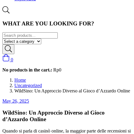
WHAT ARE YOU LOOKING FOR?
0
No products in the cart.:
Rp
0
Home
Uncategorized
WildSino: Un Approccio Diverso al Gioco d’Azzardo Online
May 26, 2025
WildSino: Un Approccio Diverso al Gioco
d’Azzardo Online
Quando si parla di casinò online, la maggior parte delle recensioni si