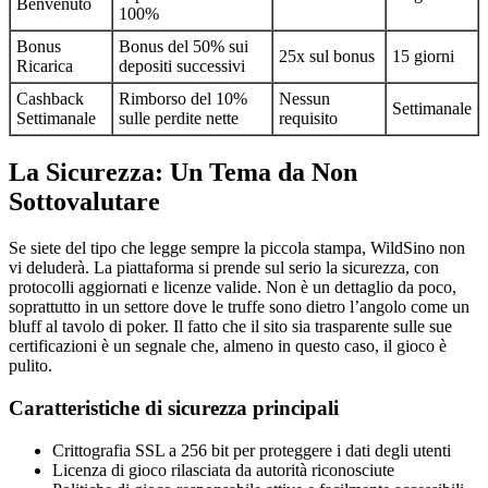
Benvenuto
100%
Bonus
Bonus del 50% sui
25x sul bonus
15 giorni
Ricarica
depositi successivi
Cashback
Rimborso del 10%
Nessun
Settimanale
Settimanale
sulle perdite nette
requisito
La Sicurezza: Un Tema da Non
Sottovalutare
Se siete del tipo che legge sempre la piccola stampa, WildSino non
vi deluderà. La piattaforma si prende sul serio la sicurezza, con
protocolli aggiornati e licenze valide. Non è un dettaglio da poco,
soprattutto in un settore dove le truffe sono dietro l’angolo come un
bluff al tavolo di poker. Il fatto che il sito sia trasparente sulle sue
certificazioni è un segnale che, almeno in questo caso, il gioco è
pulito.
Caratteristiche di sicurezza principali
Crittografia SSL a 256 bit per proteggere i dati degli utenti
Licenza di gioco rilasciata da autorità riconosciute