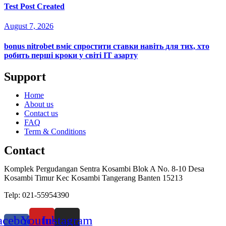
Test Post Created
August 7, 2026
bonus nitrobet вміє спростити ставки навіть для тих, хто
робить перші кроки у світі ІТ азарту
Support
Home
About us
Contact us
FAQ
Term & Conditions
Contact
Komplek Pergudangan Sentra Kosambi Blok A No. 8-10 Desa
Kosambi Timur Kec Kosambi Tangerang Banten 15213
Telp: 021-55954390
acebook-
Youtube
Instagram