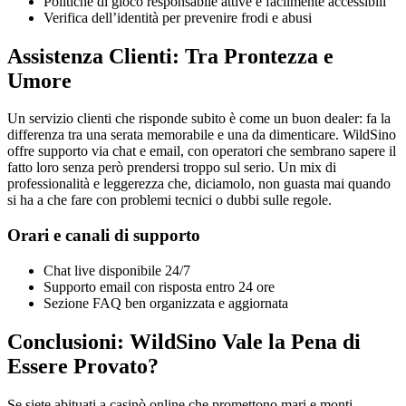
Politiche di gioco responsabile attive e facilmente accessibili
Verifica dell’identità per prevenire frodi e abusi
Assistenza Clienti: Tra Prontezza e
Umore
Un servizio clienti che risponde subito è come un buon dealer: fa la
differenza tra una serata memorabile e una da dimenticare. WildSino
offre supporto via chat e email, con operatori che sembrano sapere il
fatto loro senza però prendersi troppo sul serio. Un mix di
professionalità e leggerezza che, diciamolo, non guasta mai quando
si ha a che fare con problemi tecnici o dubbi sulle regole.
Orari e canali di supporto
Chat live disponibile 24/7
Supporto email con risposta entro 24 ore
Sezione FAQ ben organizzata e aggiornata
Conclusioni: WildSino Vale la Pena di
Essere Provato?
Se siete abituati a casinò online che promettono mari e monti,