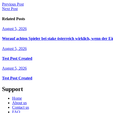
Post
Previous Post
Next Post
navigation
Related Posts
August 5, 2026
Worauf achten Spieler bei stake österreich wirklich, wenn der Ein
August 5, 2026
Test Post Created
August 5, 2026
Test Post Created
Support
Home
About us
Contact us
FAQ