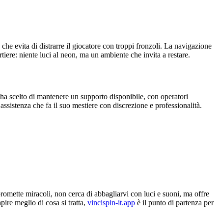
he evita di distrarre il giocatore con troppi fronzoli. La navigazione
tiere: niente luci al neon, ma un ambiente che invita a restare.
n ha scelto di mantenere un supporto disponibile, con operatori
assistenza che fa il suo mestiere con discrezione e professionalità.
romette miracoli, non cerca di abbagliarvi con luci e suoni, ma offre
pire meglio di cosa si tratta,
vincispin-it.app
è il punto di partenza per