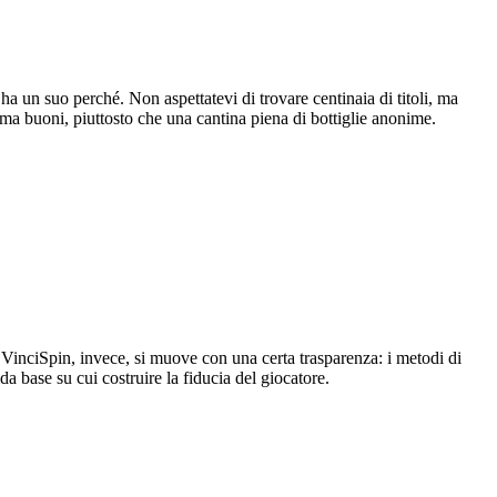
ha un suo perché. Non aspettatevi di trovare centinaia di titoli, ma
 ma buoni, piuttosto che una cantina piena di bottiglie anonime.
. VinciSpin, invece, si muove con una certa trasparenza: i metodi di
da base su cui costruire la fiducia del giocatore.