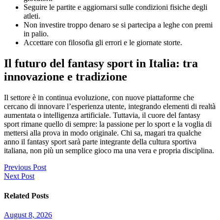
Seguire le partite e aggiornarsi sulle condizioni fisiche degli
atleti.
Non investire troppo denaro se si partecipa a leghe con premi
in palio.
Accettare con filosofia gli errori e le giornate storte.
Il futuro del fantasy sport in Italia: tra
innovazione e tradizione
Il settore è in continua evoluzione, con nuove piattaforme che
cercano di innovare l’esperienza utente, integrando elementi di realtà
aumentata o intelligenza artificiale. Tuttavia, il cuore del fantasy
sport rimane quello di sempre: la passione per lo sport e la voglia di
mettersi alla prova in modo originale. Chi sa, magari tra qualche
anno il fantasy sport sarà parte integrante della cultura sportiva
italiana, non più un semplice gioco ma una vera e propria disciplina.
Post
Previous Post
Next Post
navigation
Related Posts
August 8, 2026