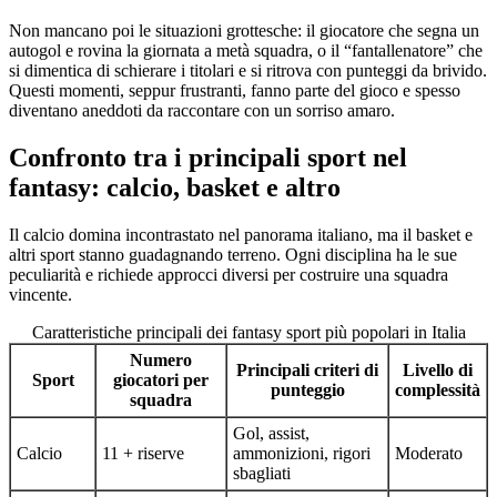
Non mancano poi le situazioni grottesche: il giocatore che segna un
autogol e rovina la giornata a metà squadra, o il “fantallenatore” che
si dimentica di schierare i titolari e si ritrova con punteggi da brivido.
Questi momenti, seppur frustranti, fanno parte del gioco e spesso
diventano aneddoti da raccontare con un sorriso amaro.
Confronto tra i principali sport nel
fantasy: calcio, basket e altro
Il calcio domina incontrastato nel panorama italiano, ma il basket e
altri sport stanno guadagnando terreno. Ogni disciplina ha le sue
peculiarità e richiede approcci diversi per costruire una squadra
vincente.
Caratteristiche principali dei fantasy sport più popolari in Italia
Numero
Principali criteri di
Livello di
Sport
giocatori per
punteggio
complessità
squadra
Gol, assist,
Calcio
11 + riserve
ammonizioni, rigori
Moderato
sbagliati