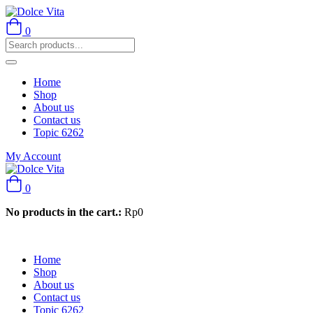
0
Home
Shop
About us
Contact us
Topic 6262
My Account
0
No products in the cart.:
Rp
0
Home
Shop
About us
Contact us
Topic 6262