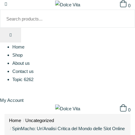
0
Home
Shop
About us
Contact us
Topic 6262
My Account
0
Home
Uncategorized
SpinMacho: Un’Analisi Critica del Mondo delle Slot Online