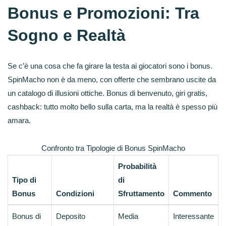
Bonus e Promozioni: Tra
Sogno e Realtà
Se c’è una cosa che fa girare la testa ai giocatori sono i bonus.
SpinMacho non è da meno, con offerte che sembrano uscite da
un catalogo di illusioni ottiche. Bonus di benvenuto, giri gratis,
cashback: tutto molto bello sulla carta, ma la realtà è spesso più
amara.
Confronto tra Tipologie di Bonus SpinMacho
Probabilità
Tipo di
di
Bonus
Condizioni
Sfruttamento
Commento
Bonus di
Deposito
Media
Interessante