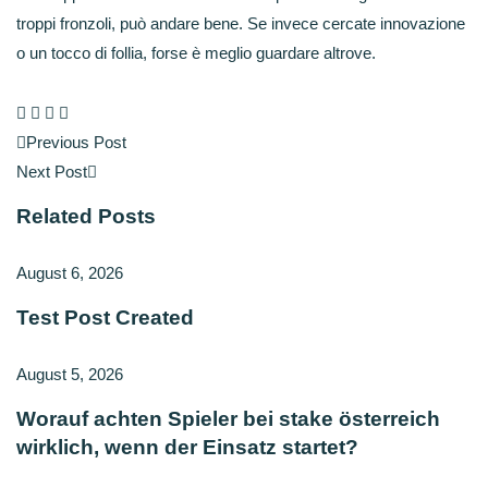
troppi fronzoli, può andare bene. Se invece cercate innovazione
o un tocco di follia, forse è meglio guardare altrove.
Post
Previous Post
Next Post
navigation
Related Posts
August 6, 2026
Test Post Created
August 5, 2026
Worauf achten Spieler bei stake österreich
wirklich, wenn der Einsatz startet?