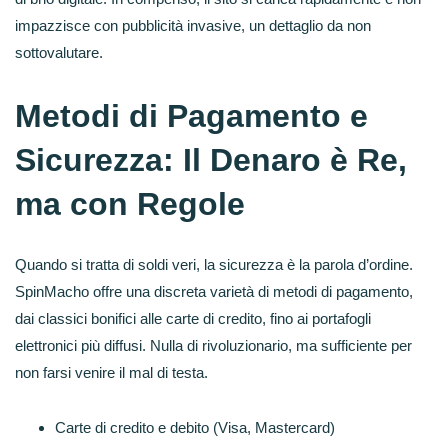
impazzisce con pubblicità invasive, un dettaglio da non
sottovalutare.
Metodi di Pagamento e
Sicurezza: Il Denaro è Re,
ma con Regole
Quando si tratta di soldi veri, la sicurezza è la parola d’ordine.
SpinMacho offre una discreta varietà di metodi di pagamento,
dai classici bonifici alle carte di credito, fino ai portafogli
elettronici più diffusi. Nulla di rivoluzionario, ma sufficiente per
non farsi venire il mal di testa.
Carte di credito e debito (Visa, Mastercard)