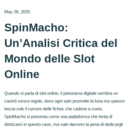
May 26, 2025
SpinMacho:
Un’Analisi Critica del
Mondo delle Slot
Online
Quando si parla di slot online, il panorama digitale sembra un
casinò senza regole, dove ogni spin promette la luna ma spesso
lascia solo il rumore delle fiches che cadono a vuoto.
SpinMacho si presenta come una piattaforma che tenta di
districarsi in questo caos, ma vale davvero la pena di dedicargli