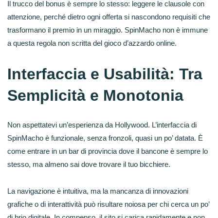
Il trucco del bonus è sempre lo stesso: leggere le clausole con
attenzione, perché dietro ogni offerta si nascondono requisiti che
trasformano il premio in un miraggio. SpinMacho non è immune
a questa regola non scritta del gioco d’azzardo online.
Interfaccia e Usabilità: Tra
Semplicità e Monotonia
Non aspettatevi un’esperienza da Hollywood. L’interfaccia di
SpinMacho è funzionale, senza fronzoli, quasi un po’ datata. È
come entrare in un bar di provincia dove il bancone è sempre lo
stesso, ma almeno sai dove trovare il tuo bicchiere.
La navigazione è intuitiva, ma la mancanza di innovazioni
grafiche o di interattività può risultare noiosa per chi cerca un po’
di brio digitale. In compenso, il sito si carica rapidamente e non