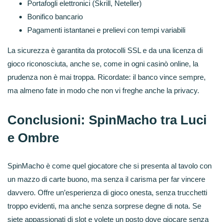
Portafogli elettronici (Skrill, Neteller)
Bonifico bancario
Pagamenti istantanei e prelievi con tempi variabili
La sicurezza è garantita da protocolli SSL e da una licenza di
gioco riconosciuta, anche se, come in ogni casinò online, la
prudenza non è mai troppa. Ricordate: il banco vince sempre,
ma almeno fate in modo che non vi freghe anche la privacy.
Conclusioni: SpinMacho tra Luci
e Ombre
SpinMacho è come quel giocatore che si presenta al tavolo con
un mazzo di carte buono, ma senza il carisma per far vincere
davvero. Offre un’esperienza di gioco onesta, senza trucchetti
troppo evidenti, ma anche senza sorprese degne di nota. Se
siete appassionati di slot e volete un posto dove giocare senza