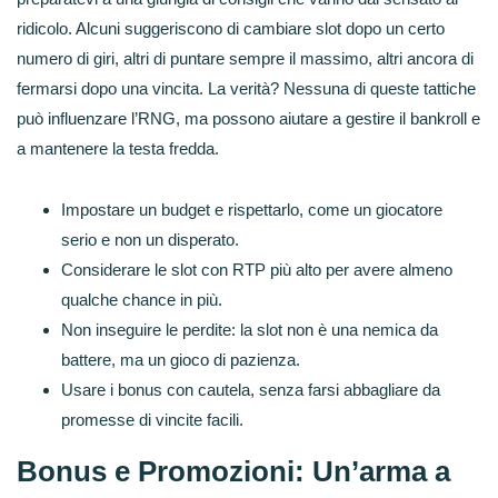
ridicolo. Alcuni suggeriscono di cambiare slot dopo un certo
numero di giri, altri di puntare sempre il massimo, altri ancora di
fermarsi dopo una vincita. La verità? Nessuna di queste tattiche
può influenzare l’RNG, ma possono aiutare a gestire il bankroll e
a mantenere la testa fredda.
Impostare un budget e rispettarlo, come un giocatore
serio e non un disperato.
Considerare le slot con RTP più alto per avere almeno
qualche chance in più.
Non inseguire le perdite: la slot non è una nemica da
battere, ma un gioco di pazienza.
Usare i bonus con cautela, senza farsi abbagliare da
promesse di vincite facili.
Bonus e Promozioni: Un’arma a