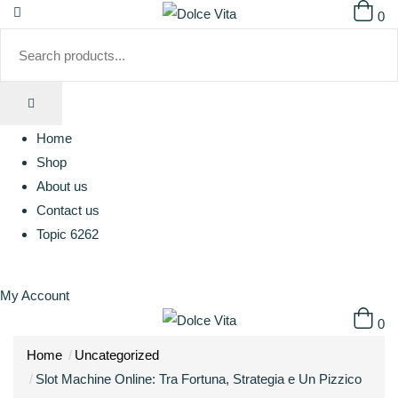
0
Home
Shop
About us
Contact us
Topic 6262
My Account
0
Home
Uncategorized
Slot Machine Online: Tra Fortuna, Strategia e Un Pizzico