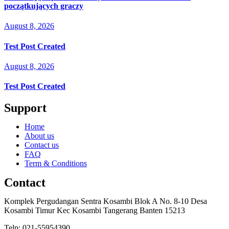
początkujących graczy
August 8, 2026
Test Post Created
August 8, 2026
Test Post Created
Support
Home
About us
Contact us
FAQ
Term & Conditions
Contact
Komplek Pergudangan Sentra Kosambi Blok A No. 8-10 Desa
Kosambi Timur Kec Kosambi Tangerang Banten 15213
Telp: 021-55954390