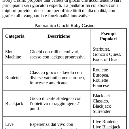
Roby Casino propone una varietà di giochi che accontentano sia i
principianti sia i giocatori esperti. La piattaforma collabora con i
migliori provider del settore per offrire titoli di alta qualità, con
grafica all’avanguardia e funzionalità innovative.
Panoramica Giochi Roby Casino
Esempi
Categoria
Descrizione
Popolari
Starburst,
Slot
Giochi con rulli e temi vari,
Gonzo’s Quest,
Machine
spesso con jackpot progressivi
Book of Dead
Roulette
Classico gioco da tavolo con
Europea,
Roulette
diverse varianti come europea,
Roulette
francese e americana
Francese
Blackjack
Gioco di carte strategico con
Classico,
Blackjack
l’obiettivo di raggiungere 21
Blackjack
punti
Surrender
Live Roulette,
Live
Esperienza dal vivo con
Live Blackjack,