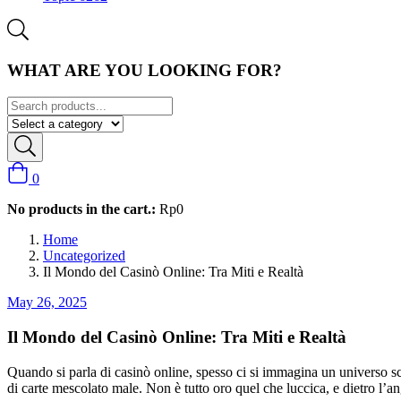
WHAT ARE YOU LOOKING FOR?
0
No products in the cart.:
Rp
0
Home
Uncategorized
Il Mondo del Casinò Online: Tra Miti e Realtà
May 26, 2025
Il Mondo del Casinò Online: Tra Miti e Realtà
Quando si parla di casinò online, spesso ci si immagina un universo sci
di carte mescolato male. Non è tutto oro quel che luccica, e dietro l’a