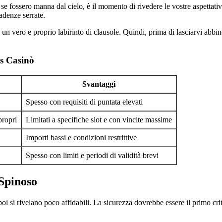
e se fossero manna dal cielo, è il momento di rivedere le vostre aspetta
cadenze serrate.
un vero e proprio labirinto di clausole. Quindi, prima di lasciarvi abbi
s Casinò
Svantaggi
Spesso con requisiti di puntata elevati
propri
Limitati a specifiche slot e con vincite massime
Importi bassi e condizioni restrittive
Spesso con limiti e periodi di validità brevi
Spinoso
 si rivelano poco affidabili. La sicurezza dovrebbe essere il primo crite