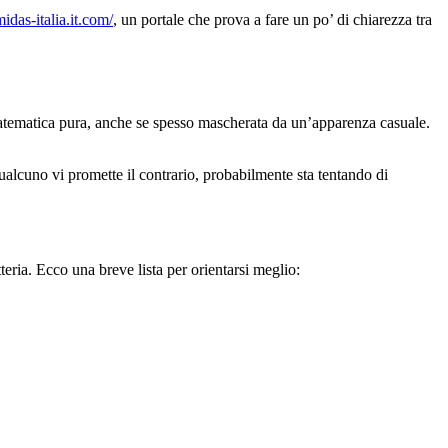
midas-italia.it.com/
, un portale che prova a fare un po’ di chiarezza tra
 matematica pura, anche se spesso mascherata da un’apparenza casuale.
qualcuno vi promette il contrario, probabilmente sta tentando di
teria. Ecco una breve lista per orientarsi meglio: