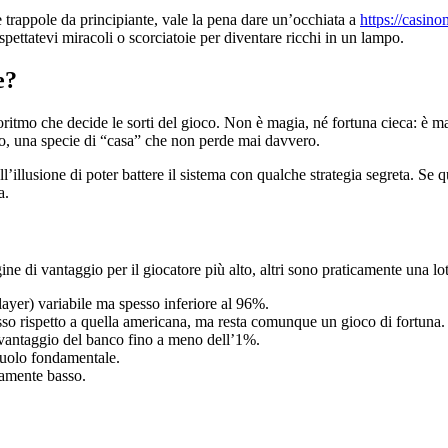
e trappole da principiante, vale la pena dare un’occhiata a
https://casino
spettatevi miracoli o scorciatoie per diventare ricchi in un lampo.
e?
goritmo che decide le sorti del gioco. Non è magia, né fortuna cieca: è
io, una specie di “casa” che non perde mai davvero.
l’illusione di poter battere il sistema con qualche strategia segreta. Se 
a.
ne di vantaggio per il giocatore più alto, altri sono praticamente una lot
layer) variabile ma spesso inferiore al 96%.
so rispetto a quella americana, ma resta comunque un gioco di fortuna.
l vantaggio del banco fino a meno dell’1%.
ruolo fondamentale.
vamente basso.