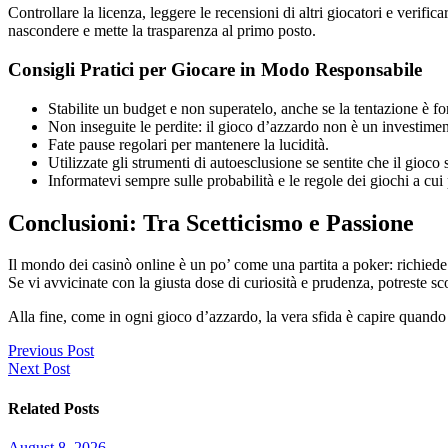
Controllare la licenza, leggere le recensioni di altri giocatori e verifi
nascondere e mette la trasparenza al primo posto.
Consigli Pratici per Giocare in Modo Responsabile
Stabilite un budget e non superatelo, anche se la tentazione è for
Non inseguite le perdite: il gioco d’azzardo non è un investimen
Fate pause regolari per mantenere la lucidità.
Utilizzate gli strumenti di autoesclusione se sentite che il gioc
Informatevi sempre sulle probabilità e le regole dei giochi a cui 
Conclusioni: Tra Scetticismo e Passione
Il mondo dei casinò online è un po’ come una partita a poker: richied
Se vi avvicinate con la giusta dose di curiosità e prudenza, potreste sc
Alla fine, come in ogni gioco d’azzardo, la vera sfida è capire quando
Post
Previous Post
Next Post
navigation
Related Posts
August 8, 2026