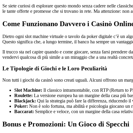
Se siete curiosi di esplorare questo mondo senza cadere nelle classich
le tante offerte e promesse che si trovano in rete. Ma attenzione: non a
Come Funzionano Davvero i Casinò Onlin
Dietro ogni slot machine virtuale o tavolo da poker digitale c’è un al
Questo significa che, a lungo termine, il banco ha sempre un vantagg
Il trucco sta nel capire quando e come giocare, senza farsi prendere dal
vendervi qualcosa di più simile a un miraggio che a una realtà concret
Le Tipologie di Giochi e le Loro Peculiarità
Non tutti i giochi da casinò sono creati uguali. Alcuni offrono un margi
Slot Machine:
Il classico intramontabile, con RTP (Return to P
Roulette:
La versione europea ha un margine della casa più bas
Blackjack:
Qui la strategia può fare la differenza, riducendo i
Poker:
Non è solo fortuna, ma abilità e psicologia giocano un 
Baccarat:
Semplice e veloce, con un margine della casa relati
Bonus e Promozioni: Un Gioco di Specchi