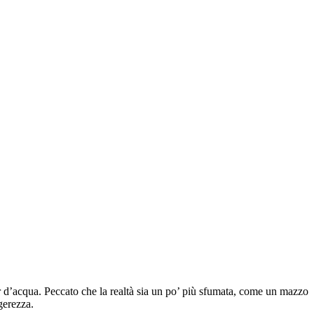
ier d’acqua. Peccato che la realtà sia un po’ più sfumata, come un mazzo
gerezza.