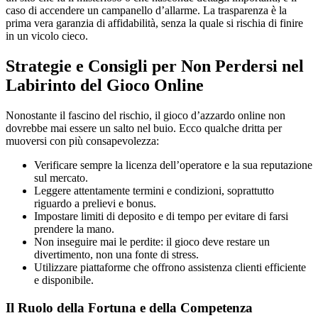
caso di accendere un campanello d’allarme. La trasparenza è la
prima vera garanzia di affidabilità, senza la quale si rischia di finire
in un vicolo cieco.
Strategie e Consigli per Non Perdersi nel
Labirinto del Gioco Online
Nonostante il fascino del rischio, il gioco d’azzardo online non
dovrebbe mai essere un salto nel buio. Ecco qualche dritta per
muoversi con più consapevolezza:
Verificare sempre la licenza dell’operatore e la sua reputazione
sul mercato.
Leggere attentamente termini e condizioni, soprattutto
riguardo a prelievi e bonus.
Impostare limiti di deposito e di tempo per evitare di farsi
prendere la mano.
Non inseguire mai le perdite: il gioco deve restare un
divertimento, non una fonte di stress.
Utilizzare piattaforme che offrono assistenza clienti efficiente
e disponibile.
Il Ruolo della Fortuna e della Competenza