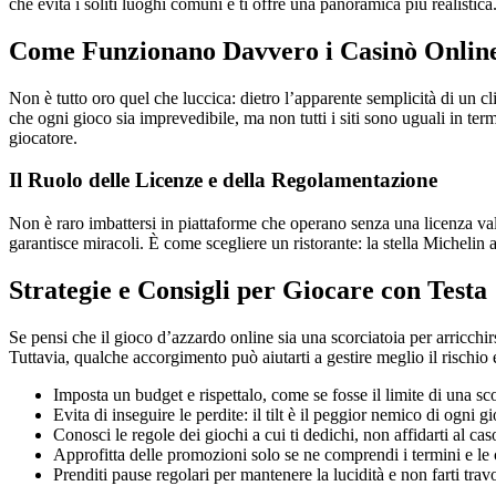
che evita i soliti luoghi comuni e ti offre una panoramica più realistica
Come Funzionano Davvero i Casinò Onlin
Non è tutto oro quel che luccica: dietro l’apparente semplicità di un c
che ogni gioco sia imprevedibile, ma non tutti i siti sono uguali in term
giocatore.
Il Ruolo delle Licenze e della Regolamentazione
Non è raro imbattersi in piattaforme che operano senza una licenza v
garantisce miracoli. È come scegliere un ristorante: la stella Michelin a
Strategie e Consigli per Giocare con Testa
Se pensi che il gioco d’azzardo online sia una scorciatoia per arricchi
Tuttavia, qualche accorgimento può aiutarti a gestire meglio il rischio 
Imposta un budget e rispettalo, come se fosse il limite di una s
Evita di inseguire le perdite: il tilt è il peggior nemico di ogni g
Conosci le regole dei giochi a cui ti dedichi, non affidarti al cas
Approfitta delle promozioni solo se ne comprendi i termini e le 
Prenditi pause regolari per mantenere la lucidità e non farti tra