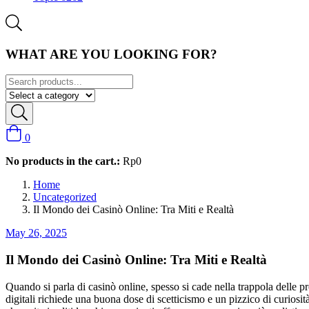
WHAT ARE YOU LOOKING FOR?
0
No products in the cart.:
Rp
0
Home
Uncategorized
Il Mondo dei Casinò Online: Tra Miti e Realtà
May 26, 2025
Il Mondo dei Casinò Online: Tra Miti e Realtà
Quando si parla di casinò online, spesso si cade nella trappola delle p
digitali richiede una buona dose di scetticismo e un pizzico di curios