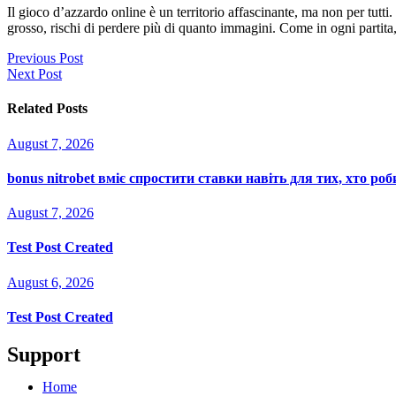
Il gioco d’azzardo online è un territorio affascinante, ma non per tutti.
grosso, rischi di perdere più di quanto immagini. Come in ogni partita,
Post
Previous Post
Next Post
navigation
Related Posts
August 7, 2026
bonus nitrobet вміє спростити ставки навіть для тих, хто роб
August 7, 2026
Test Post Created
August 6, 2026
Test Post Created
Support
Home