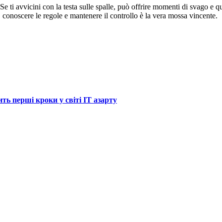
 Se ti avvicini con la testa sulle spalle, può offrire momenti di svago e qu
 conoscere le regole e mantenere il controllo è la vera mossa vincente.
ить перші кроки у світі ІТ азарту