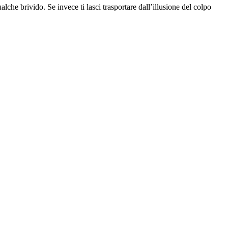
alche brivido. Se invece ti lasci trasportare dall’illusione del colpo