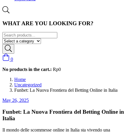
WHAT ARE YOU LOOKING FOR?
0
No products in the cart.:
Rp
0
Home
Uncategorized
Funbet: La Nuova Frontiera del Betting Online in Italia
May 26, 2025
Funbet: La Nuova Frontiera del Betting Online in
Italia
Il mondo delle scommesse online in Italia sta vivendo una