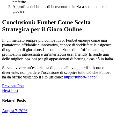
preferito.
Approfitta del bonus di benvenuto e inizia a scommettere o
giocare.
Conclusioni: Funbet Come Scelta
Strategica per il Gioco Online
In un mercato sempre più competitivo, Funbet emerge come una
piattaforma affidabile e innovativa, capace di soddisfare le esigenze
di ogni tipo di giocatore. La combinazione di un’offerta ampia,
promozioni interessanti e un’interfaccia user-friendly la rende una
delle migliori opzioni per gli appassionati di betting e casinò in Italia.
Se vuoi vivere un’esperienza di gioco all’avanguardia, sicura e
divertente, non perdere l’occasione di scoprire tutto ciò che Funbet
ha da offrire visitando il sito ufficiale:
https://funbet-it.app/
.
Post
Previous Post
Next Post
navigation
Related Posts
August 7, 2026