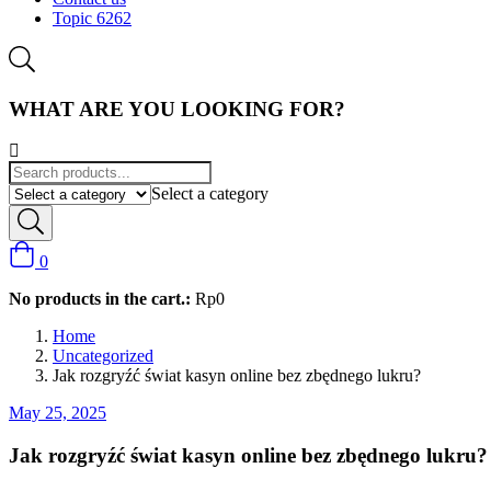
Topic 6262
WHAT ARE YOU LOOKING FOR?
Select a category
0
No products in the cart.:
Rp
0
Home
Uncategorized
Jak rozgryźć świat kasyn online bez zbędnego lukru?
May 25, 2025
Jak rozgryźć świat kasyn online bez zbędnego lukru?