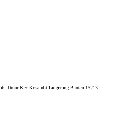
mbi Timur Kec Kosambi Tangerang Banten 15213