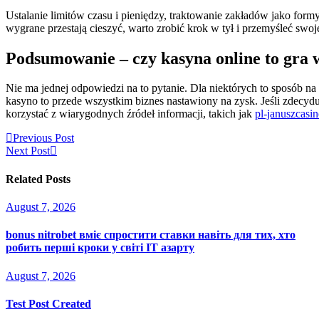
Ustalanie limitów czasu i pieniędzy, traktowanie zakładów jako form
wygrane przestają cieszyć, warto zrobić krok w tył i przemyśleć swoj
Podsumowanie – czy kasyna online to gra 
Nie ma jednej odpowiedzi na to pytanie. Dla niektórych to sposób na c
kasyno to przede wszystkim biznes nastawiony na zysk. Jeśli zdecydu
korzystać z wiarygodnych źródeł informacji, takich jak
pl-januszcasi
Post
Previous Post
Next Post
navigation
Related Posts
August 7, 2026
bonus nitrobet вміє спростити ставки навіть для тих, хто
робить перші кроки у світі ІТ азарту
August 7, 2026
Test Post Created