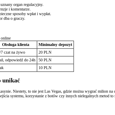
 uznany organ regulacyjny.
enzje i komentarze.
pieczne sposoby wpłat i wypłat.
or dba o graczy.
online
Obsługa klienta
Minimalny depozyt
/7 czat na żywo
20 PLN
il, odpowiedź do 24h
50 PLN
ak
10 PLN
o unikać
synie. Niestety, to nie jest Las Vegas, gdzie można wygrać milion na c
jścia systemu, korzystanie z botów czy innych nielegalnych metod to 