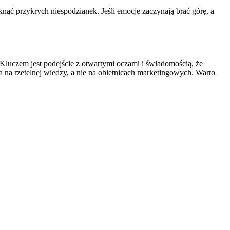
knąć przykrych niespodzianek. Jeśli emocje zaczynają brać górę, a
t. Kluczem jest podejście z otwartymi oczami i świadomością, że
a na rzetelnej wiedzy, a nie na obietnicach marketingowych. Warto