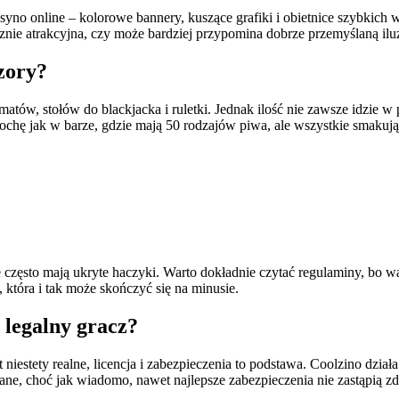
no online – kolorowe bannery, kuszące grafiki i obietnice szybkich w
ycznie atrakcyjna, czy może bardziej przypomina dobrze przemyślaną il
ozory?
ów, stołów do blackjacka i ruletki. Jednak ilość nie zawsze idzie w p
ochę jak w barze, gdzie mają 50 rodzajów piwa, ale wszystkie smakują
 często mają ukryte haczyki. Warto dokładnie czytać regulaminy, bo wa
, która i tak może skończyć się na minusie.
o legalny gracz?
niestety realne, licencja i zabezpieczenia to podstawa. Coolzino dzia
ne, choć jak wiadomo, nawet najlepsze zabezpieczenia nie zastąpią z