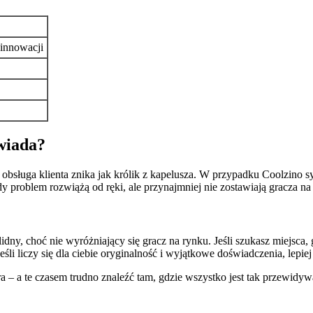
 innowacji
wiada?
 obsługa klienta znika jak królik z kapelusza. W przypadku Coolzino s
y problem rozwiążą od ręki, ale przynajmniej nie zostawiają gracza na 
 solidny, choć nie wyróżniający się gracz na rynku. Jeśli szukasz miejs
eśli liczy się dla ciebie oryginalność i wyjątkowe doświadczenia, lepiej
era – a te czasem trudno znaleźć tam, gdzie wszystko jest tak przewid