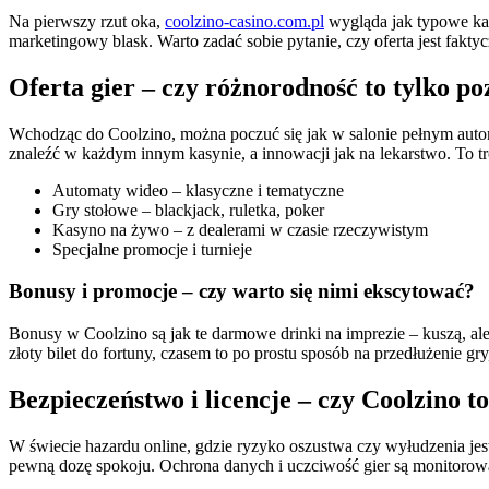
Na pierwszy rzut oka,
coolzino-casino.com.pl
wygląda jak typowe kasy
marketingowy blask. Warto zadać sobie pytanie, czy oferta jest fakt
Oferta gier – czy różnorodność to tylko p
Wchodząc do Coolzino, można poczuć się jak w salonie pełnym automat
znaleźć w każdym innym kasynie, a innowacji jak na lekarstwo. To tr
Automaty wideo – klasyczne i tematyczne
Gry stołowe – blackjack, ruletka, poker
Kasyno na żywo – z dealerami w czasie rzeczywistym
Specjalne promocje i turnieje
Bonusy i promocje – czy warto się nimi ekscytować?
Bonusy w Coolzino są jak te darmowe drinki na imprezie – kuszą, ale
złoty bilet do fortuny, czasem to po prostu sposób na przedłużenie gry
Bezpieczeństwo i licencje – czy Coolzino t
W świecie hazardu online, gdzie ryzyko oszustwa czy wyłudzenia jest 
pewną dozę spokoju. Ochrona danych i uczciwość gier są monitorowa