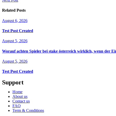
Next Post
navigation
Related Posts
August 6, 2026
Test Post Created
August 5, 2026
Worauf achten Spieler bei stake österreich wirklich, wenn der Ein
August 5, 2026
Test Post Created
Support
Home
About us
Contact us
FAQ
Term & Conditions