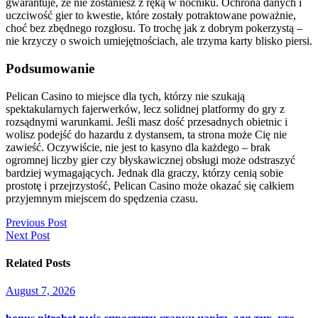
gwarantuje, że nie zostaniesz z ręką w nocniku. Ochrona danych i
uczciwość gier to kwestie, które zostały potraktowane poważnie,
choć bez zbędnego rozgłosu. To trochę jak z dobrym pokerzystą –
nie krzyczy o swoich umiejętnościach, ale trzyma karty blisko piersi.
Podsumowanie
Pelican Casino to miejsce dla tych, którzy nie szukają
spektakularnych fajerwerków, lecz solidnej platformy do gry z
rozsądnymi warunkami. Jeśli masz dość przesadnych obietnic i
wolisz podejść do hazardu z dystansem, ta strona może Cię nie
zawieść. Oczywiście, nie jest to kasyno dla każdego – brak
ogromnej liczby gier czy błyskawicznej obsługi może odstraszyć
bardziej wymagających. Jednak dla graczy, którzy cenią sobie
prostotę i przejrzystość, Pelican Casino może okazać się całkiem
przyjemnym miejscem do spędzenia czasu.
Post
Previous Post
Next Post
navigation
Related Posts
August 7, 2026