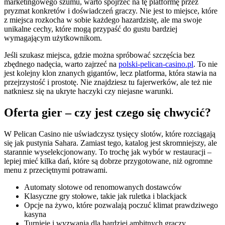
marketingowego szumu, warto spojrzeć na tę platformę przez
pryzmat konkretów i doświadczeń graczy. Nie jest to miejsce, które
z miejsca rozkocha w sobie każdego hazardzistę, ale ma swoje
unikalne cechy, które mogą przypaść do gustu bardziej
wymagającym użytkownikom.
Jeśli szukasz miejsca, gdzie można spróbować szczęścia bez
zbędnego nadęcia, warto zajrzeć na
polski-pelican-casino.pl
. To nie
jest kolejny klon znanych gigantów, lecz platforma, która stawia na
przejrzystość i prostotę. Nie znajdziesz tu fajerwerków, ale też nie
natkniesz się na ukryte haczyki czy niejasne warunki.
Oferta gier – czy jest czego się chwycić?
W Pelican Casino nie uświadczysz tysięcy slotów, które rozciągają
się jak pustynia Sahara. Zamiast tego, katalog jest skromniejszy, ale
starannie wyselekcjonowany. To trochę jak wybór w restauracji –
lepiej mieć kilka dań, które są dobrze przygotowane, niż ogromne
menu z przeciętnymi potrawami.
Automaty slotowe od renomowanych dostawców
Klasyczne gry stołowe, takie jak ruletka i blackjack
Opcje na żywo, które pozwalają poczuć klimat prawdziwego
kasyna
Turnieje i wyzwania dla bardziej ambitnych graczy