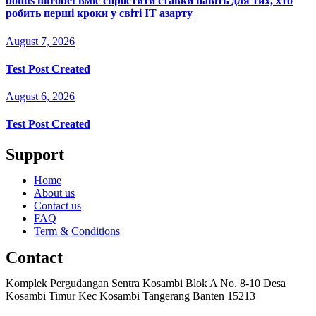
bonus nitrobet вміє спростити ставки навіть для тих, хто
робить перші кроки у світі ІТ азарту
August 7, 2026
Test Post Created
August 6, 2026
Test Post Created
Support
Home
About us
Contact us
FAQ
Term & Conditions
Contact
Komplek Pergudangan Sentra Kosambi Blok A No. 8-10 Desa
Kosambi Timur Kec Kosambi Tangerang Banten 15213