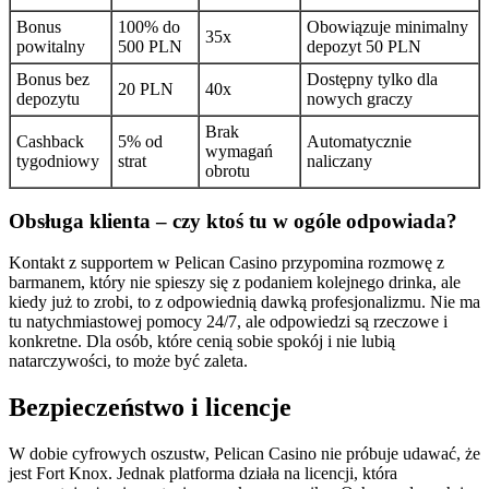
Bonus
100% do
Obowiązuje minimalny
35x
powitalny
500 PLN
depozyt 50 PLN
Bonus bez
Dostępny tylko dla
20 PLN
40x
depozytu
nowych graczy
Brak
Cashback
5% od
Automatycznie
wymagań
tygodniowy
strat
naliczany
obrotu
Obsługa klienta – czy ktoś tu w ogóle odpowiada?
Kontakt z supportem w Pelican Casino przypomina rozmowę z
barmanem, który nie spieszy się z podaniem kolejnego drinka, ale
kiedy już to zrobi, to z odpowiednią dawką profesjonalizmu. Nie ma
tu natychmiastowej pomocy 24/7, ale odpowiedzi są rzeczowe i
konkretne. Dla osób, które cenią sobie spokój i nie lubią
natarczywości, to może być zaleta.
Bezpieczeństwo i licencje
W dobie cyfrowych oszustw, Pelican Casino nie próbuje udawać, że
jest Fort Knox. Jednak platforma działa na licencji, która