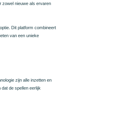
or zowel nieuwe als ervaren
ptie. Dit platform combineert
ieten van een unieke
ologie zijn alle inzetten en
 dat de spellen eerlijk