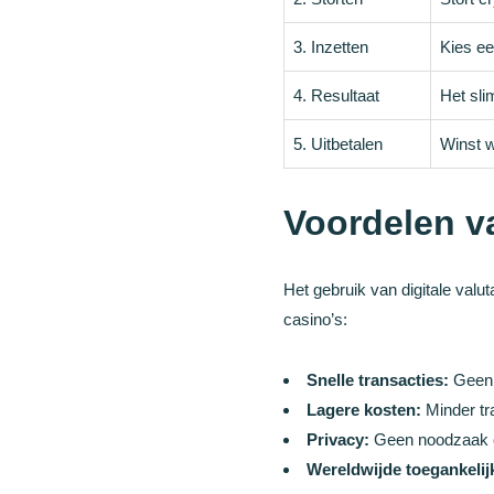
3. Inzetten
Kies ee
4. Resultaat
Het sli
5. Uitbetalen
Winst w
Voordelen v
Het gebruik van digitale valut
casino’s:
Snelle transacties:
Geen w
Lagere kosten:
Minder tr
Privacy:
Geen noodzaak om
Wereldwijde toegankelij