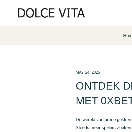
Hom
MAY 24, 2025
ONTDEK D
MET 0XBE
De wereld van online gokken 
Steeds meer spelers zoeken na