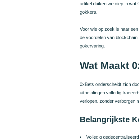
artikel duiken we diep in wat
gokkers.
Voor wie op zoek is naar een i
de voordelen van blockchain 
gokervaring.
Wat Maakt 0
0xBets onderscheidt zich door 
uitbetalingen volledig traceer
verlopen, zonder verborgen m
Belangrijkste 
Volledig gedecentralisee