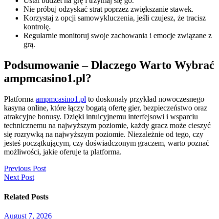
Ustal budżet na grę i trzymaj się go.
Nie próbuj odzyskać strat poprzez zwiększanie stawek.
Korzystaj z opcji samowykluczenia, jeśli czujesz, że tracisz
kontrolę.
Regularnie monitoruj swoje zachowania i emocje związane z
grą.
Podsumowanie – Dlaczego Warto Wybrać
ampmcasino1.pl?
Platforma
ampmcasino1.pl
to doskonały przykład nowoczesnego
kasyna online, które łączy bogatą ofertę gier, bezpieczeństwo oraz
atrakcyjne bonusy. Dzięki intuicyjnemu interfejsowi i wsparciu
technicznemu na najwyższym poziomie, każdy gracz może cieszyć
się rozrywką na najwyższym poziomie. Niezależnie od tego, czy
jesteś początkującym, czy doświadczonym graczem, warto poznać
możliwości, jakie oferuje ta platforma.
Post
Previous Post
Next Post
navigation
Related Posts
August 7, 2026