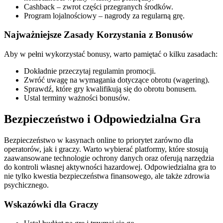
Cashback – zwrot części przegranych środków.
Program lojalnościowy – nagrody za regularną grę.
Najważniejsze Zasady Korzystania z Bonusów
Aby w pełni wykorzystać bonusy, warto pamiętać o kilku zasadach:
Dokładnie przeczytaj regulamin promocji.
Zwróć uwagę na wymagania dotyczące obrotu (wagering).
Sprawdź, które gry kwalifikują się do obrotu bonusem.
Ustal terminy ważności bonusów.
Bezpieczeństwo i Odpowiedzialna Gra
Bezpieczeństwo w kasynach online to priorytet zarówno dla
operatorów, jak i graczy. Warto wybierać platformy, które stosują
zaawansowane technologie ochrony danych oraz oferują narzędzia
do kontroli własnej aktywności hazardowej. Odpowiedzialna gra to
nie tylko kwestia bezpieczeństwa finansowego, ale także zdrowia
psychicznego.
Wskazówki dla Graczy