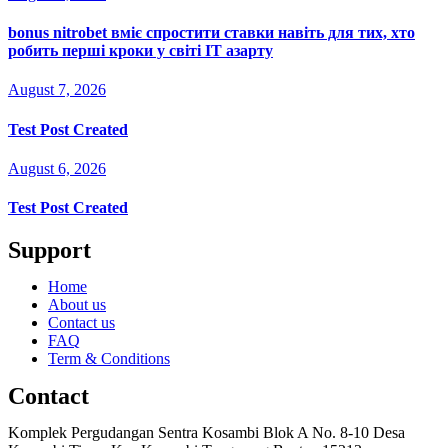
bonus nitrobet вміє спростити ставки навіть для тих, хто
робить перші кроки у світі ІТ азарту
August 7, 2026
Test Post Created
August 6, 2026
Test Post Created
Support
Home
About us
Contact us
FAQ
Term & Conditions
Contact
Komplek Pergudangan Sentra Kosambi Blok A No. 8-10 Desa