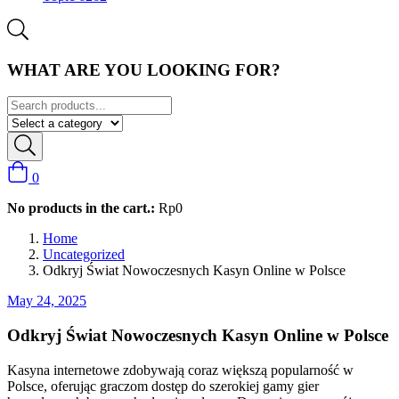
WHAT ARE YOU LOOKING FOR?
0
No products in the cart.:
Rp
0
Home
Uncategorized
Odkryj Świat Nowoczesnych Kasyn Online w Polsce
May 24, 2025
Odkryj Świat Nowoczesnych Kasyn Online w Polsce
Kasyna internetowe zdobywają coraz większą popularność w
Polsce, oferując graczom dostęp do szerokiej gamy gier