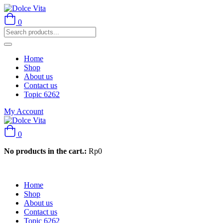
0
Home
Shop
About us
Contact us
Topic 6262
My Account
0
No products in the cart.:
Rp
0
Home
Shop
About us
Contact us
Topic 6262