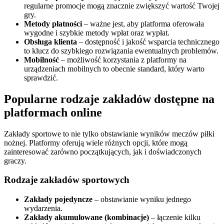
regularne promocje mogą znacznie zwiększyć wartość Twojej
gry.
Metody płatności
– ważne jest, aby platforma oferowała
wygodne i szybkie metody wpłat oraz wypłat.
Obsługa klienta
– dostępność i jakość wsparcia technicznego
to klucz do szybkiego rozwiązania ewentualnych problemów.
Mobilność
– możliwość korzystania z platformy na
urządzeniach mobilnych to obecnie standard, który warto
sprawdzić.
Popularne rodzaje zakładów dostępne na
platformach online
Zakłady sportowe to nie tylko obstawianie wyników meczów piłki
nożnej. Platformy oferują wiele różnych opcji, które mogą
zainteresować zarówno początkujących, jak i doświadczonych
graczy.
Rodzaje zakładów sportowych
Zakłady pojedyncze
– obstawianie wyniku jednego
wydarzenia.
Zakłady akumulowane (kombinacje)
– łączenie kilku