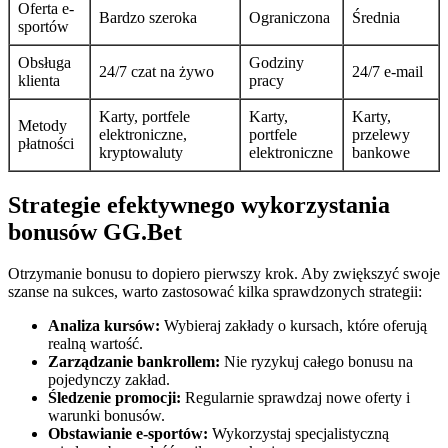
Oferta e-
Bardzo szeroka
Ograniczona
Średnia
sportów
Obsługa
Godziny
24/7 czat na żywo
24/7 e-mail
klienta
pracy
Karty, portfele
Karty,
Karty,
Metody
elektroniczne,
portfele
przelewy
płatności
kryptowaluty
elektroniczne
bankowe
Strategie efektywnego wykorzystania
bonusów GG.Bet
Otrzymanie bonusu to dopiero pierwszy krok. Aby zwiększyć swoje
szanse na sukces, warto zastosować kilka sprawdzonych strategii:
Analiza kursów:
Wybieraj zakłady o kursach, które oferują
realną wartość.
Zarządzanie bankrollem:
Nie ryzykuj całego bonusu na
pojedynczy zakład.
Śledzenie promocji:
Regularnie sprawdzaj nowe oferty i
warunki bonusów.
Obstawianie e-sportów:
Wykorzystaj specjalistyczną