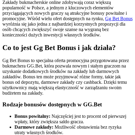
Zakłady bukmacherskie online zdobywają coraz większą
popularność w Polsce, a jednym z kluczowych elementów
przyciągających nowych graczy są atrakcyjne bonusy powitalne i
promocyjne. Wśród wielu ofert dostępnych na rynku,
Gg Bet Bonus
wyróżnia się jako jedna z najbardziej korzystnych propozycji dla
osób chcących zwiększyć swoje szanse na wygraną bez
konieczności dużych inwestycji własnych środków.
Co to jest Gg Bet Bonus i jak działa?
Gg Bet Bonus to specjalna oferta promocyjna przygotowana przez
bukmachera GG.Bet, która pozwala nowym i stałym graczom na
uzyskanie dodatkowych środków na zakłady lub darmowych
zakładów. Bonus ten może przyjmować różne formy, takie jak
bonus od depozytu, darmowe zakłady czy cashback. Dzięki temu
użytkownicy mają większą elastyczność w zarządzaniu swoim
budżetem na zakłady.
Rodzaje bonusów dostępnych w GG.Bet
Bonus powitalny:
Najczęściej jest to procent od pierwszej
wpłaty, który zwiększa saldo gracza.
Darmowe zakłady:
Możliwość obstawienia bez ryzyka
utraty własnych środków.