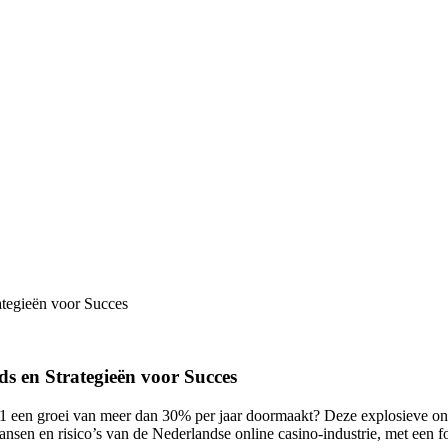
ategieën voor Succes
s en Strategieën voor Succes
21 een groei van meer dan 30% per jaar doormaakt? Deze explosieve on
, kansen en risico’s van de Nederlandse online casino-industrie, met een