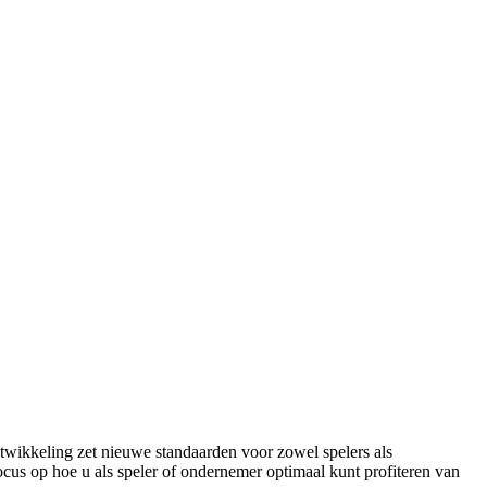
twikkeling zet nieuwe standaarden voor zowel spelers als
 focus op hoe u als speler of ondernemer optimaal kunt profiteren van