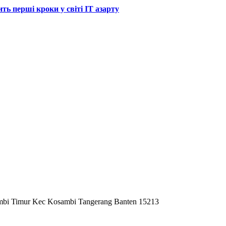
ить перші кроки у світі ІТ азарту
mbi Timur Kec Kosambi Tangerang Banten 15213