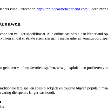
ieders kunt u terecht op
https://brunocasinonederland.com/
. Deze bron 
rtrouwen
oor een veiliger speelklimaat. Alle online casino’s die in Nederland o
ijken en dat er strikte eisen zijn aan transparantie en verantwoord spe
 genieten van hun favoriete spellen, terwijl exploitanten profiteren va
Traditionele tafelspellen zoals blackjack en roulette blijven populair, ma
varing die spelers langer vasthoudt.
n
ics