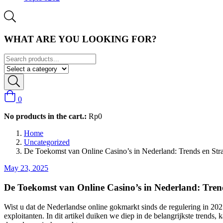
WHAT ARE YOU LOOKING FOR?
0
No products in the cart.:
Rp
0
Home
Uncategorized
De Toekomst van Online Casino’s in Nederland: Trends en Str
May 23, 2025
De Toekomst van Online Casino’s in Nederland: Trend
Wist u dat de Nederlandse online gokmarkt sinds de regulering in 20
exploitanten. In dit artikel duiken we diep in de belangrijkste trends