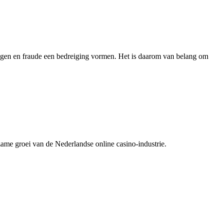
ringen en fraude een bedreiging vormen. Het is daarom van belang om
zame groei van de Nederlandse online casino-industrie.