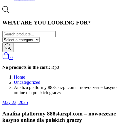
WHAT ARE YOU LOOKING FOR?
0
No products in the cart.:
Rp
0
Home
Uncategorized
Analiza platformy 888starzpl.com – nowoczesne kasyno
online dla polskich graczy
May 23, 2025
Analiza platformy 888starzpl.com – nowoczesne
kasyno online dla polskich graczy