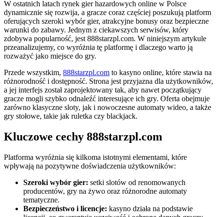
W ostatnich latach rynek gier hazardowych online w Polsce
dynamicznie się rozwija, a gracze coraz częściej poszukują platform
oferujących szeroki wybór gier, atrakcyjne bonusy oraz bezpieczne
warunki do zabawy. Jednym z ciekawszych serwisów, który
zdobywa popularność, jest 888starzpl.com. W niniejszym artykule
przeanalizujemy, co wyróżnia tę platformę i dlaczego warto ją
rozważyć jako miejsce do gry.
Przede wszystkim,
888starzpl.com
to kasyno online, które stawia na
różnorodność i dostępność. Strona jest przyjazna dla użytkowników,
a jej interfejs został zaprojektowany tak, aby nawet początkujący
gracze mogli szybko odnaleźć interesujące ich gry. Oferta obejmuje
zarówno klasyczne sloty, jak i nowoczesne automaty wideo, a także
gry stołowe, takie jak ruletka czy blackjack.
Kluczowe cechy 888starzpl.com
Platforma wyróżnia się kilkoma istotnymi elementami, które
wpływają na pozytywne doświadczenia użytkowników:
Szeroki wybór gier:
setki slotów od renomowanych
producentów, gry na żywo oraz różnorodne automaty
tematyczne.
Bezpieczeństwo i licencje:
kasyno działa na podstawie