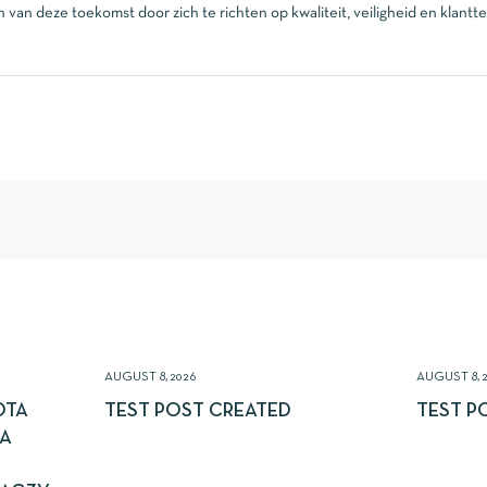
n van deze toekomst door zich te richten op kwaliteit, veiligheid en klant
AUGUST 8, 2026
AUGUST 8, 
OTA
TEST POST CREATED
TEST P
DA