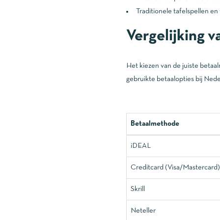
Traditionele tafelspellen en
Vergelijking 
Het kiezen van de juiste betaa
gebruikte betaalopties bij Neder
Betaalmethode
iDEAL
Creditcard (Visa/Mastercard)
Skrill
Neteller