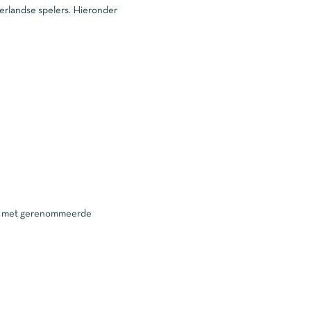
erlandse spelers. Hieronder
men met gerenommeerde