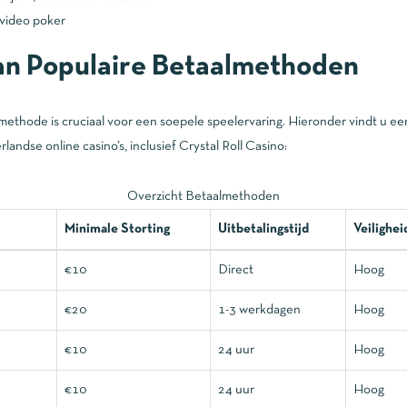
 video poker
van Populaire Betaalmethoden
lmethode is cruciaal voor een soepele speelervaring. Hieronder vindt u e
landse online casino’s, inclusief Crystal Roll Casino:
Overzicht Betaalmethoden
Minimale Storting
Uitbetalingstijd
Veilighei
€10
Direct
Hoog
€20
1-3 werkdagen
Hoog
€10
24 uur
Hoog
€10
24 uur
Hoog