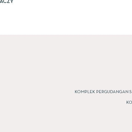
RACZY
KOMPLEK PERGUDANGAN SEN
KO