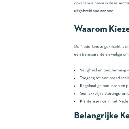
opvallende naam in deze sector
uitgebreid spelaanbod.
Waarom Kiezen
De Nederlandse gokmarkt is sin
een transparante en veilige omg
Veiligheid en bescherming 
Toegang tot een breed scal
Regelmatige bonussen en p
Gemakkelijke stortings- en
Klantenservice in het Nede
Belangrijke K