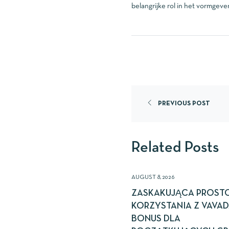
belangrijke rol in het vormgeve
PREVIOUS POST
Related Posts
AUGUST 8, 2026
ZASKAKUJĄCA PROST
KORZYSTANIA Z VAVA
BONUS DLA