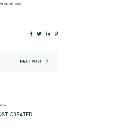
tevredenheid.
NEXT POST
2026
OST CREATED