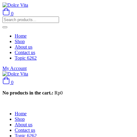
0
Home
Shop
About us
Contact us
Topic 6262
My Account
0
No products in the cart.:
Rp
0
Home
Shop
About us
Contact us
Topic 6262