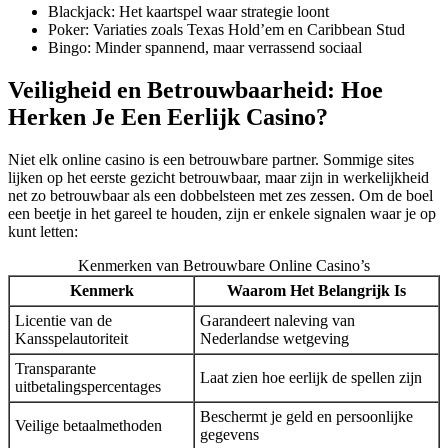
Blackjack: Het kaartspel waar strategie loont
Poker: Variaties zoals Texas Hold’em en Caribbean Stud
Bingo: Minder spannend, maar verrassend sociaal
Veiligheid en Betrouwbaarheid: Hoe
Herken Je Een Eerlijk Casino?
Niet elk online casino is een betrouwbare partner. Sommige sites
lijken op het eerste gezicht betrouwbaar, maar zijn in werkelijkheid
net zo betrouwbaar als een dobbelsteen met zes zessen. Om de boel
een beetje in het gareel te houden, zijn er enkele signalen waar je op
kunt letten:
Kenmerken van Betrouwbare Online Casino’s
Kenmerk
Waarom Het Belangrijk Is
Licentie van de
Garandeert naleving van
Kansspelautoriteit
Nederlandse wetgeving
Transparante
Laat zien hoe eerlijk de spellen zijn
uitbetalingspercentages
Beschermt je geld en persoonlijke
Veilige betaalmethoden
gegevens