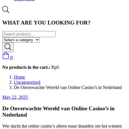
WHAT ARE YOU LOOKING FOR?
0
No products in the cart.:
Rp
0
Home
Uncategorized
De Onverwachte Wereld van Online Casino’s in Nederland
May 22, 2025
De Onverwachte Wereld van Online Casino’s in
Nederland
Wie dacht dat online casino’s alleen maar draaiden om het winnen