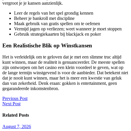
vergroot je je kansen aanzienlijk.
Leer de regels van het spel grondig kennen
Beheer je bankroll met discipline
Maak gebruik van gratis spellen om te oefenen
Vermijd jagen op verliezen; weet wanneer je moet stoppen
Gebruik strategiekaarten bij blackjack en poker
Een Realistische Blik op Winstkansen
Het is verleidelijk om te geloven dat je met een slimme truc altijd
kunt winnen, maar de realiteit is genuanceerder. De meeste spellen
zijn ontworpen om het casino een klein voordeel te geven, wat op
de lange termijn winstgevend is voor de aanbieder. Dat betekent niet
dat je nooit kunt winnen, maar het is meer een kwestie van geluk
dan van zekerheid. Denk eraan: gokken is entertainment, geen
gegarandeerde inkomstenbron.
Post
Previous Post
Next Post
navigation
Related Posts
August 7, 2026