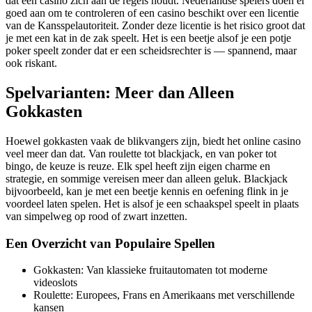
dat een casino zich aan de regels houdt. Nederlandse spelers doen er
goed aan om te controleren of een casino beschikt over een licentie
van de Kansspelautoriteit. Zonder deze licentie is het risico groot dat
je met een kat in de zak speelt. Het is een beetje alsof je een potje
poker speelt zonder dat er een scheidsrechter is — spannend, maar
ook riskant.
Spelvarianten: Meer dan Alleen
Gokkasten
Hoewel gokkasten vaak de blikvangers zijn, biedt het online casino
veel meer dan dat. Van roulette tot blackjack, en van poker tot
bingo, de keuze is reuze. Elk spel heeft zijn eigen charme en
strategie, en sommige vereisen meer dan alleen geluk. Blackjack
bijvoorbeeld, kan je met een beetje kennis en oefening flink in je
voordeel laten spelen. Het is alsof je een schaakspel speelt in plaats
van simpelweg op rood of zwart inzetten.
Een Overzicht van Populaire Spellen
Gokkasten: Van klassieke fruitautomaten tot moderne
videoslots
Roulette: Europees, Frans en Amerikaans met verschillende
kansen