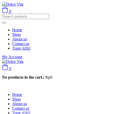
0
Home
Shop
About us
Contact us
Topic 6262
My Account
0
No products in the cart.:
Rp
0
Home
Shop
About us
Contact us
Topic 6262