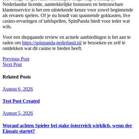
Nederlandse licentie, aantrekkelijke bonussen en betrouwbare
klantenservice is het een uitstekende keuze voor zowel beginnende
als ervaren spelers. Of je nu houdt van spannende gokkasten, live
casino-ervaringen of tafelspellen, SpinPanda biedt voor ieder wat
wils.
Voor een diepgaande review en actuele aanbiedingen is het aan te
raden om
https://spinpanda-nederland.nl/
te bezoeken en zelf te
ontdekken wat dit casino te bieden heeft.
Post
Previous Post
Next Post
navigation
Related Posts
August 6, 2026
Test Post Created
August 5, 2026
Worauf achten Spieler bei stake österreich wirklich, wenn der
Einsatz startet?