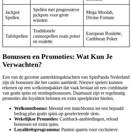
Spellen met progressieve
Jackpot
Mega Moolah,
jackpots voor grote
Spellen
Divine Fortune
winsten
Traditionele
European Roulette,
Tafelspellen
casinospellen zoals poker
Caribbean Poker
en roulette
Bonussen en Promoties: Wat Kun Je
Verwachten?
Een van de grootste aantrekkingskrachten van SpinPanda Nederland
zijn de bonussen die het casino aanbiedt. Nieuwe spelers kunnen
rekenen op een welkomstpakket dat vaak bestaat uit een combinatie
van gratis spins en stortingsbonussen. Daarnaast zijn er regelmatig
promoties die loyaliteit belonen en extra speelplezier bieden.
Welkomstbonus:
Meestal een matchbonus tot een bepaald
bedrag plus gratis spins op geselecteerde slots.
Wekelijkse Promoties:
Cashback-aanbiedingen, reload
bonussen en extra spins.
Loyaliteitsprogramma:
Punten sparen voor exclusieve