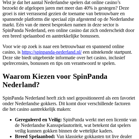
Wist je dat het aantal Nederlandse spelers dat online casino’s
bezoekt de afgelopen jaren met meer dan 40% is gestegen? Deze
groei is niet verrassend gezien de toename van betrouwbare en
spannende platforms die speciaal zijn afgestemd op de Nederlandse
markt. Eén van de meest besproken namen in deze sector is
SpinPanda Nederland, een online casino dat zich onderscheidt door
een breed spelaanbod en aantrekkelijke bonussen.
Voor wie op zoek is naar een betrouwbaar en spannend online
casino, is
https://spinpanda-nederland.nl/
een uitstekende startpunt.
Deze site biedt uitgebreide informatie over het casino, inclusief
spelrecensies, bonussen en tips om verantwoord te spelen.
Waarom Kiezen voor SpinPanda
Nederland?
SpinPanda Nederland heeft zich snel gepositioneerd als een favoriet
onder Nederlandse gokkers. Dit komt door verschillende factoren
die het casino aantrekkelijk maken:
Gereguleerd en Veilig:
SpinPanda werkt met een licentie van
de Nederlandse Kansspelautoriteit, wat betekent dat spelers
veilig kunnen gokken binnen de wettelijke kaders.
Breed Spelaanbod:
Van klassieke gokkasten tot live dealer