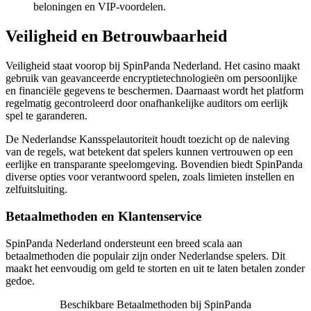
beloningen en VIP-voordelen.
Veiligheid en Betrouwbaarheid
Veiligheid staat voorop bij SpinPanda Nederland. Het casino maakt
gebruik van geavanceerde encryptietechnologieën om persoonlijke
en financiële gegevens te beschermen. Daarnaast wordt het platform
regelmatig gecontroleerd door onafhankelijke auditors om eerlijk
spel te garanderen.
De Nederlandse Kansspelautoriteit houdt toezicht op de naleving
van de regels, wat betekent dat spelers kunnen vertrouwen op een
eerlijke en transparante speelomgeving. Bovendien biedt SpinPanda
diverse opties voor verantwoord spelen, zoals limieten instellen en
zelfuitsluiting.
Betaalmethoden en Klantenservice
SpinPanda Nederland ondersteunt een breed scala aan
betaalmethoden die populair zijn onder Nederlandse spelers. Dit
maakt het eenvoudig om geld te storten en uit te laten betalen zonder
gedoe.
Beschikbare Betaalmethoden bij SpinPanda