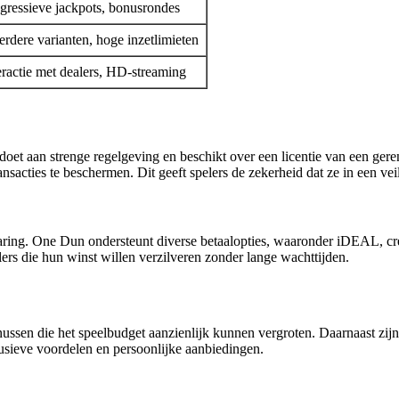
gressieve jackpots, bonusrondes
rdere varianten, hoge inzetlimieten
eractie met dealers, HD-streaming
ldoet aan strenge regelgeving en beschikt over een licentie van een ge
sacties te beschermen. Dit geeft spelers de zekerheid dat ze in een ve
rvaring. One Dun ondersteunt diverse betaalopties, waaronder iDEAL, cr
lers die hun winst willen verzilveren zonder lange wachttijden.
en die het speelbudget aanzienlijk kunnen vergroten. Daarnaast zijn e
usieve voordelen en persoonlijke aanbiedingen.