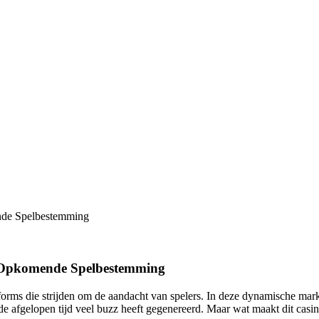
nde Spelbestemming
 Opkomende Spelbestemming
forms die strijden om de aandacht van spelers. In deze dynamische markt
de afgelopen tijd veel buzz heeft gegenereerd. Maar wat maakt dit casin