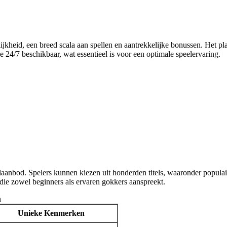
kheid, een breed scala aan spellen en aantrekkelijke bonussen. Het plat
ce 24/7 beschikbaar, wat essentieel is voor een optimale speelervaring.
nbod. Spelers kunnen kiezen uit honderden titels, waaronder populaire 
 die zowel beginners als ervaren gokkers aanspreekt.
n
Unieke Kenmerken