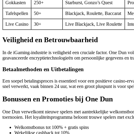
Gokkasten
250+
Starburst, Gonzo’s Quest
Pro
Tafelspellen
50+
Blackjack, Roulette, Baccarat
Mee
Live Casino
30+
Live Blackjack, Live Roulette
Int
Veiligheid en Betrouwbaarheid
In de iGaming-industrie is veiligheid een cruciale factor. One Dun vo
geavanceerde encryptietechnologieën om persoonlijke gegevens en tran
Betaalmethoden en Uitbetalingen
Een soepel betalingsproces is essentieel voor een positieve casino-e
snel verwerkt, vaak binnen 24 uur, wat een groot pluspunt is voor spe
Bonussen en Promoties bij One Dun
One Dun verwelkomt nieuwe spelers met aantrekkelijke welkomstbonuss
toernooien. Het loyaliteitsprogramma beloont trouwe spelers met excl
Welkomstbonus tot 100% + gratis spins
Wekelijkse cashback tot 10%