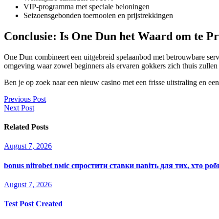
VIP-programma met speciale beloningen
Seizoensgebonden toernooien en prijstrekkingen
Conclusie: Is One Dun het Waard om te P
One Dun combineert een uitgebreid spelaanbod met betrouwbare service
omgeving waar zowel beginners als ervaren gokkers zich thuis zullen 
Ben je op zoek naar een nieuw casino met een frisse uitstraling en e
Post
Previous Post
Next Post
navigation
Related Posts
August 7, 2026
bonus nitrobet вміє спростити ставки навіть для тих, хто роб
August 7, 2026
Test Post Created