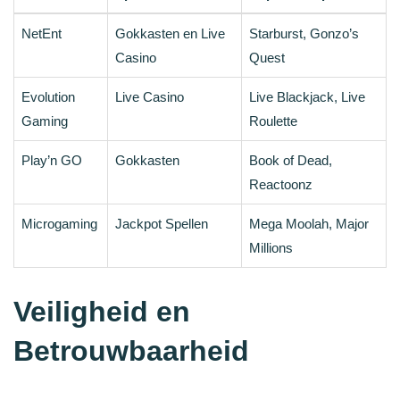
NetEnt
Gokkasten en Live
Starburst, Gonzo’s
Casino
Quest
Evolution
Live Casino
Live Blackjack, Live
Gaming
Roulette
Play’n GO
Gokkasten
Book of Dead,
Reactoonz
Microgaming
Jackpot Spellen
Mega Moolah, Major
Millions
Veiligheid en
Betrouwbaarheid