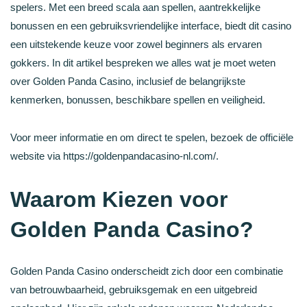
spelers. Met een breed scala aan spellen, aantrekkelijke
bonussen en een gebruiksvriendelijke interface, biedt dit casino
een uitstekende keuze voor zowel beginners als ervaren
gokkers. In dit artikel bespreken we alles wat je moet weten
over Golden Panda Casino, inclusief de belangrijkste
kenmerken, bonussen, beschikbare spellen en veiligheid.
Voor meer informatie en om direct te spelen, bezoek de officiële
website via
https://goldenpandacasino-nl.com/
.
Waarom Kiezen voor
Golden Panda Casino?
Golden Panda Casino onderscheidt zich door een combinatie
van betrouwbaarheid, gebruiksgemak en een uitgebreid