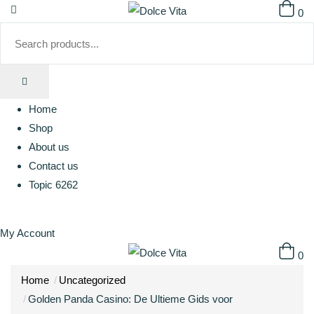
0
Home
Shop
About us
Contact us
Topic 6262
My Account
0
Home
Uncategorized
Golden Panda Casino: De Ultieme Gids voor