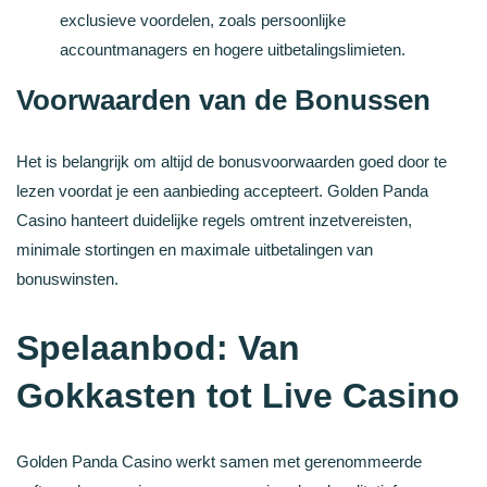
exclusieve voordelen, zoals persoonlijke
accountmanagers en hogere uitbetalingslimieten.
Voorwaarden van de Bonussen
Het is belangrijk om altijd de bonusvoorwaarden goed door te
lezen voordat je een aanbieding accepteert. Golden Panda
Casino hanteert duidelijke regels omtrent inzetvereisten,
minimale stortingen en maximale uitbetalingen van
bonuswinsten.
Spelaanbod: Van
Gokkasten tot Live Casino
Golden Panda Casino werkt samen met gerenommeerde