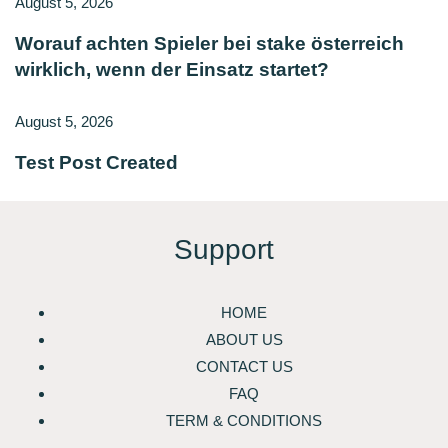
August 5, 2026
Worauf achten Spieler bei stake österreich
wirklich, wenn der Einsatz startet?
August 5, 2026
Test Post Created
Support
HOME
ABOUT US
CONTACT US
FAQ
TERM & CONDITIONS