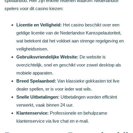
spelaanbod. Hier zijn enkele redenen waarom Nederlandse
spelers voor dit casino kiezen:
Licentie en Veiligheid:
Het casino beschikt over een
geldige licentie van de Nederlandse Kansspelautoriteit,
wat betekent dat het voldoet aan strenge regelgeving en
veiligheidseisen.
Gebruiksvriendelijke Website:
De website is
overzichtelijk, snel en geschikt voor zowel desktop als
mobiele apparaten.
Breed Spelaanbod:
Van klassieke gokkasten tot live
dealer spellen, er is voor ieder wat wils.
Snelle Uitbetalingen:
Uitbetalingen worden efficiënt
verwerkt, vaak binnen 24 uur.
Klantenservice:
Professionele en behulpzame
klantenservice via live chat en e-mail.