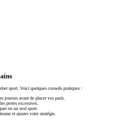
ains
bet sport. Voici quelques conseils pratiques :
es joueurs avant de placer vos paris.
les pertes excessives.
ari ou un seul sport.
ionne et ajuster votre stratégie.