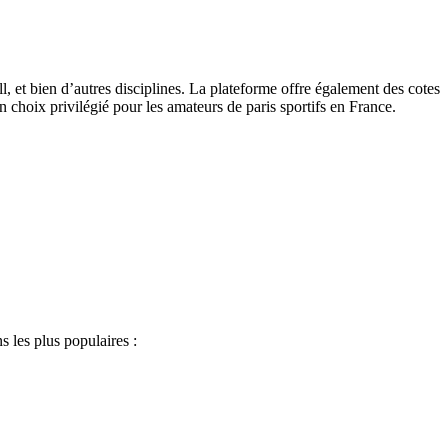
ll, et bien d’autres disciplines. La plateforme offre également des cotes
un choix privilégié pour les amateurs de paris sportifs en France.
s les plus populaires :