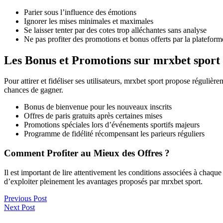
Parier sous l’influence des émotions
Ignorer les mises minimales et maximales
Se laisser tenter par des cotes trop alléchantes sans analyse
Ne pas profiter des promotions et bonus offerts par la plateform
Les Bonus et Promotions sur mrxbet sport
Pour attirer et fidéliser ses utilisateurs, mrxbet sport propose réguli
chances de gagner.
Bonus de bienvenue pour les nouveaux inscrits
Offres de paris gratuits après certaines mises
Promotions spéciales lors d’événements sportifs majeurs
Programme de fidélité récompensant les parieurs réguliers
Comment Profiter au Mieux des Offres ?
Il est important de lire attentivement les conditions associées à chaq
d’exploiter pleinement les avantages proposés par mrxbet sport.
Post
Previous Post
Next Post
navigation