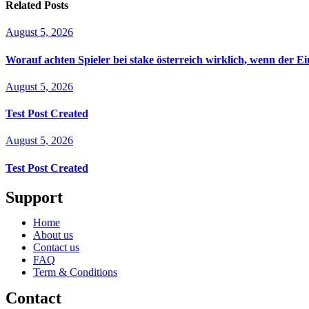
Related Posts
August 5, 2026
Worauf achten Spieler bei stake österreich wirklich, wenn der Ein
August 5, 2026
Test Post Created
August 5, 2026
Test Post Created
Support
Home
About us
Contact us
FAQ
Term & Conditions
Contact