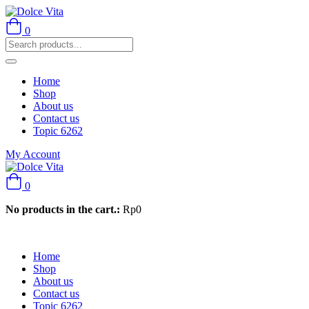
0
Home
Shop
About us
Contact us
Topic 6262
My Account
0
No products in the cart.:
Rp
0
Home
Shop
About us
Contact us
Topic 6262