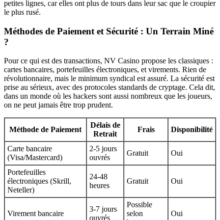
petites lignes, car elles ont plus de tours dans leur sac que le croupier
le plus rusé.
Méthodes de Paiement et Sécurité : Un Terrain Miné
?
Pour ce qui est des transactions, NV Casino propose les classiques :
cartes bancaires, portefeuilles électroniques, et virements. Rien de
révolutionnaire, mais le minimum syndical est assuré. La sécurité est
prise au sérieux, avec des protocoles standards de cryptage. Cela dit,
dans un monde où les hackers sont aussi nombreux que les joueurs,
on ne peut jamais être trop prudent.
Délais de
Méthode de Paiement
Frais
Disponibilité
Retrait
Carte bancaire
2-5 jours
Gratuit
Oui
(Visa/Mastercard)
ouvrés
Portefeuilles
24-48
électroniques (Skrill,
Gratuit
Oui
heures
Neteller)
Possible
3-7 jours
Virement bancaire
selon
Oui
ouvrés