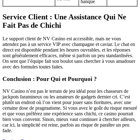
banque
Service Client : Une Assistance Qui Ne
Fait Pas de Chichi
Le support client de NV Casino est accessible, mais ne vous
attendez pas à un service VIP avec champagne et caviar. Le chat en
direct est disponible pendant les heures ouvrables, et les réponses
sont généralement efficaces, même si parfois un peu standardisées.
On sent que l’équipe fait son boulot sans chercher à vous amadouer
avec des formules toutes faites.
Conclusion : Pour Qui et Pourquoi ?
NV Casino n’est pas le terrain de jeu idéal pour les chasseurs de
jackpots faramineux ou les amateurs de gadgets dernier cri. C’est
plutôt un endroit où l’on vient pour jouer sans fioritures, avec une
certaine dose de pragmatisme. Si vous avez le goût du risque mesuré
et que vous préférez une expérience sans chichi, ce casino pourrait
bien vous convenir. Sinon, mieux vaut continuer à chercher ailleurs,
car ici, la simplicité est reine, parfois au risque de paraître un peu
fade.