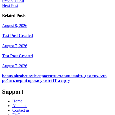
Post
Previous Post
Next Post
navigation
Related Posts
August 8, 2026
Test Post Created
August 7, 2026
Test Post Created
August 7, 2026
bonus nitrobet вміє спростити ставки навіть для тих, хто
робить перші кроки у світі ІТ азарту
Support
Home
About us
Contact us
FAQ