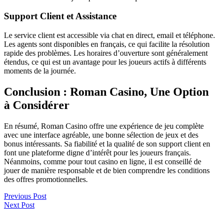
Support Client et Assistance
Le service client est accessible via chat en direct, email et téléphone.
Les agents sont disponibles en français, ce qui facilite la résolution
rapide des problèmes. Les horaires d’ouverture sont généralement
étendus, ce qui est un avantage pour les joueurs actifs à différents
moments de la journée.
Conclusion : Roman Casino, Une Option
à Considérer
En résumé, Roman Casino offre une expérience de jeu complète
avec une interface agréable, une bonne sélection de jeux et des
bonus intéressants. Sa fiabilité et la qualité de son support client en
font une plateforme digne d’intérêt pour les joueurs français.
Néanmoins, comme pour tout casino en ligne, il est conseillé de
jouer de manière responsable et de bien comprendre les conditions
des offres promotionnelles.
Post
Previous Post
Next Post
navigation