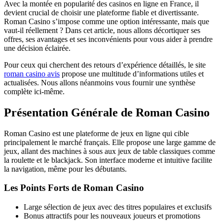
Avec la montée en popularité des casinos en ligne en France, il
devient crucial de choisir une plateforme fiable et divertissante.
Roman Casino s’impose comme une option intéressante, mais que
vaut-il réellement ? Dans cet article, nous allons décortiquer ses
offres, ses avantages et ses inconvénients pour vous aider à prendre
une décision éclairée.
Pour ceux qui cherchent des retours d’expérience détaillés, le site
roman casino avis
propose une multitude d’informations utiles et
actualisées. Nous allons néanmoins vous fournir une synthèse
complète ici-même.
Présentation Générale de Roman Casino
Roman Casino est une plateforme de jeux en ligne qui cible
principalement le marché français. Elle propose une large gamme de
jeux, allant des machines à sous aux jeux de table classiques comme
la roulette et le blackjack. Son interface moderne et intuitive facilite
la navigation, même pour les débutants.
Les Points Forts de Roman Casino
Large sélection de jeux avec des titres populaires et exclusifs
Bonus attractifs pour les nouveaux joueurs et promotions