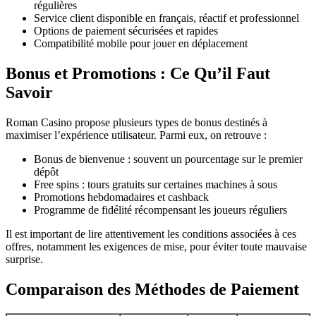
régulières
Service client disponible en français, réactif et professionnel
Options de paiement sécurisées et rapides
Compatibilité mobile pour jouer en déplacement
Bonus et Promotions : Ce Qu’il Faut
Savoir
Roman Casino propose plusieurs types de bonus destinés à
maximiser l’expérience utilisateur. Parmi eux, on retrouve :
Bonus de bienvenue : souvent un pourcentage sur le premier
dépôt
Free spins : tours gratuits sur certaines machines à sous
Promotions hebdomadaires et cashback
Programme de fidélité récompensant les joueurs réguliers
Il est important de lire attentivement les conditions associées à ces
offres, notamment les exigences de mise, pour éviter toute mauvaise
surprise.
Comparaison des Méthodes de Paiement