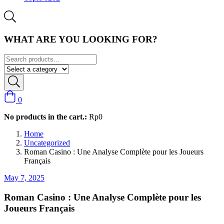
WHAT ARE YOU LOOKING FOR?
0
No products in the cart.:
Rp
0
Home
Uncategorized
Roman Casino : Une Analyse Complète pour les Joueurs
Français
May 7, 2025
Roman Casino : Une Analyse Complète pour les
Joueurs Français