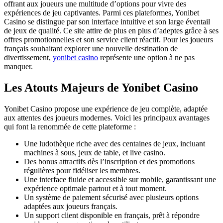
offrant aux joueurs une multitude d’options pour vivre des
expériences de jeu captivantes. Parmi ces plateformes, Yonibet
Casino se distingue par son interface intuitive et son large éventail
de jeux de qualité. Ce site attire de plus en plus d’adeptes grâce à ses
offres promotionnelles et son service client réactif. Pour les joueurs
français souhaitant explorer une nouvelle destination de
divertissement,
yonibet casino
représente une option à ne pas
manquer.
Les Atouts Majeurs de Yonibet Casino
Yonibet Casino propose une expérience de jeu complète, adaptée
aux attentes des joueurs modernes. Voici les principaux avantages
qui font la renommée de cette plateforme :
Une ludothèque riche avec des centaines de jeux, incluant
machines à sous, jeux de table, et live casino.
Des bonus attractifs dès l’inscription et des promotions
régulières pour fidéliser les membres.
Une interface fluide et accessible sur mobile, garantissant une
expérience optimale partout et à tout moment.
Un système de paiement sécurisé avec plusieurs options
adaptées aux joueurs français.
Un support client disponible en français, prêt à répondre