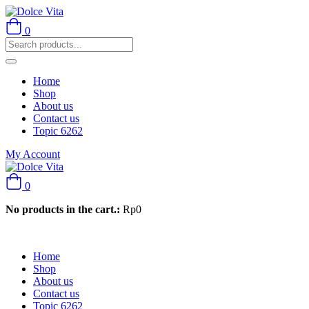
0
Home
Shop
About us
Contact us
Topic 6262
My Account
0
No products in the cart.:
Rp
0
Home
Shop
About us
Contact us
Topic 6262